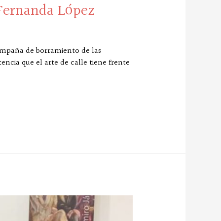
 Fernanda López
campaña de borramiento de las
ncia que el arte de calle tiene frente