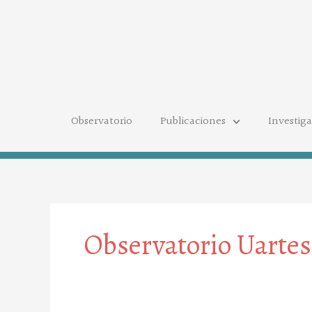
Ir
al
contenido
Observatorio
Publicaciones
Investig
Observatorio Uartes