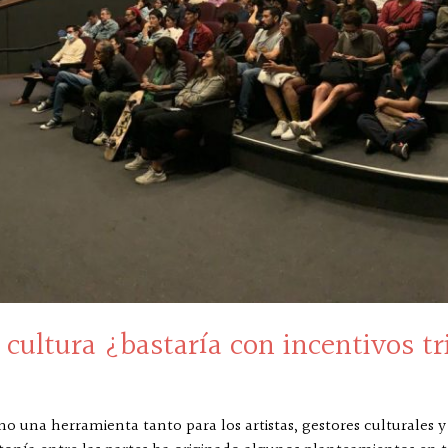
n cultura ¿bastaría con incentivos t
mo una herramienta tanto para los artistas, gestores culturales 