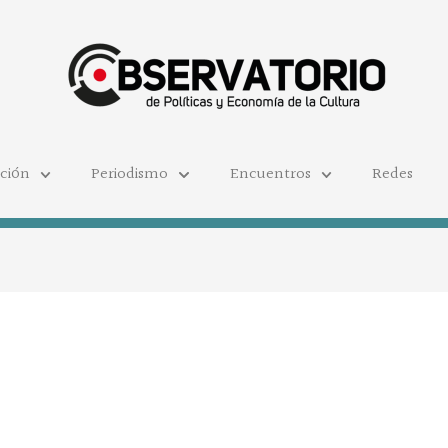
ación
Periodismo
Encuentros
Redes