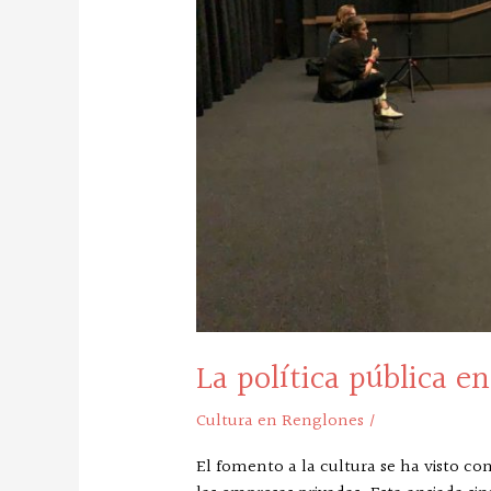
La política pública e
Cultura en Renglones
/
El fomento a la cultura se ha visto co