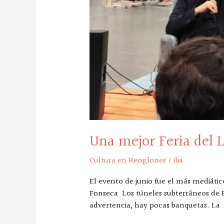
Una mejor Feria del L
Cultura en Renglones
/
ilia
El evento de junio fue el más mediáti
Fonseca Los túneles subterráneos de El 
advertencia, hay pocas banquetas. La