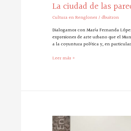
La ciudad de las pare
Cultura en Renglones
/
dbuitron
Dialogamos con María Fernanda López, 
expresiones de arte urbano que el Muni
a la coyuntura política y, en particular
Leer más »
Una
mejor