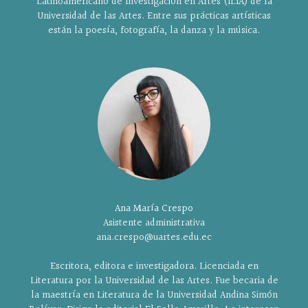
Latinoamericano de Investigación en Artes (ILIA) de la
Universidad de las Artes. Entre sus prácticas artísticas
están la poesía, fotografía, la danza y la música.
Ana María Crespo
Asistente administrativa
ana.crespo@uartes.edu.ec
Escritora, editora e investigadora. Licenciada en
Literatura por la Universidad de las Artes. Fue becaria de
la maestría en Literatura de la Universidad Andina Simón