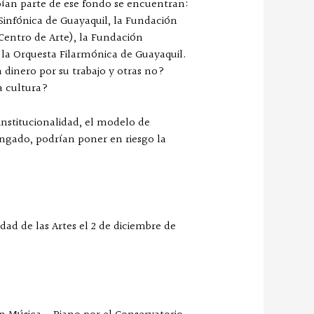
ían parte de ese fondo se encuentran:
Sinfónica de Guayaquil, la Fundación
Centro de Arte), la Fundación
y la Orquesta Filarmónica de Guayaquil.
n dinero por su trabajo y otras no?
a cultura?
institucionalidad, el modelo de
ongado, podrían poner en riesgo la
ad de las Artes el 2 de diciembre de