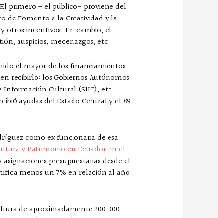
 El primero – el público- proviene del
uto de Fomento a la Creatividad y la
y otros incentivos. En cambio, el
tión, auspicios, mecenazgos, etc.
tenido el mayor de los financiamientos
elen recibirlo: los Gobiernos Autónomos
e Información Cultural (SIIC), etc.
cibió ayudas del Estado Central y el 89
odríguez como ex funcionaria de esa
Cultura y Patrimonio en Ecuador en el
 asignaciones presupuestarias desde el
significa menos un 7% en relación al año
cultura de aproximadamente 200.000