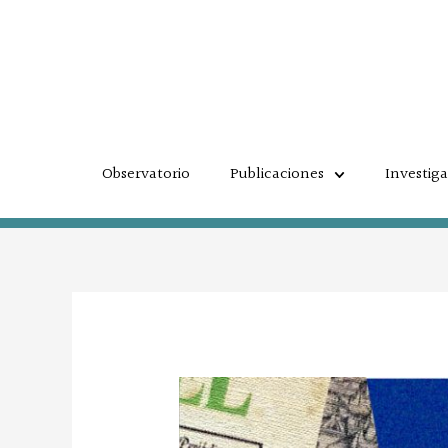
Ir
al
contenido
Observatorio
Publicaciones
Investig