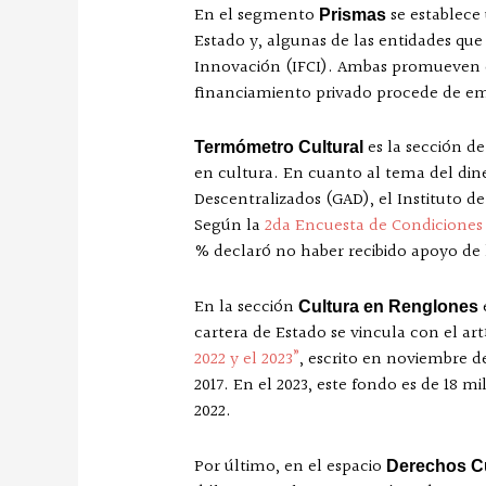
En el segmento
se establece 
Prismas
Estado y, algunas de las entidades que 
Innovación (IFCI). Ambas promueven el 
financiamiento privado procede de emp
es la sección de
Termómetro Cultural
en cultura. En cuanto al tema del dine
Descentralizados (GAD), el Instituto de
Según la
2da Encuesta de Condiciones L
% declaró no haber recibido apoyo de
En la sección
e
Cultura en Renglones
cartera de Estado se vincula con el art
2022 y el 2023
”
, escrito en noviembre d
2017. En el 2023, este fondo es de 18 m
2022.
Por último, en el espacio
Derechos C