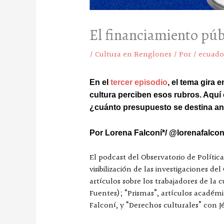
El financiamiento públ
/
Cultura en Renglones
/ Por
/
ecuado
En el
tercer episodio
, el tema gira 
cultura perciben esos rubros. Aquí
¿cuánto presupuesto se destina anu
Por Lorena Falconí*/ @lorenafalcon
El podcast del Observatorio de Polític
visibilización de las investigaciones d
artículos sobre los trabajadores de la
Fuentes); “Prismas”, artículos académ
Falconí, y “Derechos culturales” con 