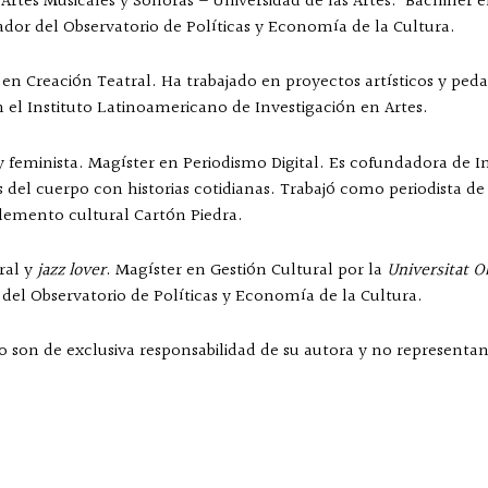
 Artes Musicales y Sonoras – Universidad de las Artes. Bachiller 
or del Observatorio de Políticas y Economía de la Cultura.
 en Creación Teatral. Ha trabajado en proyectos artísticos y pe
 el Instituto Latinoamericano de Investigación en Artes.
 y feminista. Magíster en Periodismo Digital. Es cofundadora de I
del cuerpo con historias cotidianas. Trabajó como periodista de c
plemento cultural Cartón Piedra.
ral y
jazz lover
. Magíster en Gestión Cultural por la
Universitat O
del Observatorio de Políticas y Economía de la Cultura.
o son de exclusiva responsabilidad de su autora y no representan 