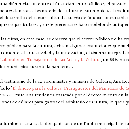
una diferenciación entre el financiamiento público y el privado.
sobresalen son: el Ministerio de Cultura y Patrimonio y el Instit
desarrollo del sector cultural a través de fondos concursables 
resas particulares y suele presentarse bajo modelos de autoges
 las cifras, en este caso, se observa que el sector público no ha 
ro público para la cultura, existen algunas instituciones que su
 Fomento a la Creatividad y la Innovación, el Sistema Integral d
aborales en Trabajadores de las Artes y la Cultura
, un 85% no re
 los municipios durante la pandemia.
l testimonio de la ex viceministra y ministra de Cultura, Ana R
ículo “
El dinero para la cultura. Presupuestos del Ministerio de 
e 2022. Existe una tendencia marcada por el decrecimiento en las
illones de dólares para gastos del Ministerio de Cultura, lo que 
se analiza la desaparición de un fondo municipal de 
ulturales