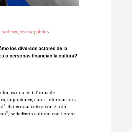
,
podcast
,
sector público
 cómo los diversos actores de la
s o personas financian la cultura?
uador, es una plataforma de
ones, impresiones, datos, información y
al”, datos estadísticos con Aarón
nes”, periodismo cultural con Lorena