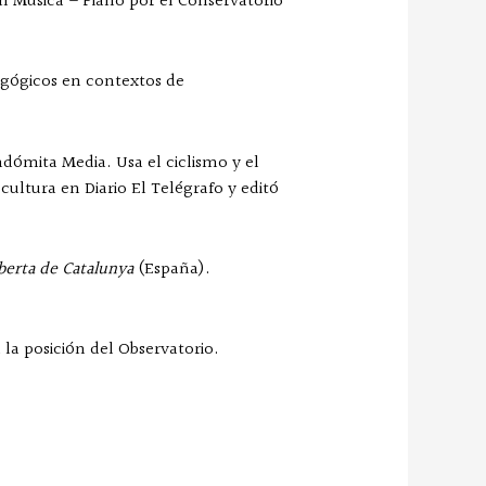
en Música – Piano por el Conservatorio
dagógicos en contextos de
ndómita Media. Usa el ciclismo y el
ultura en Diario El Telégrafo y editó
berta de Catalunya
(España).
la posición del Observatorio.