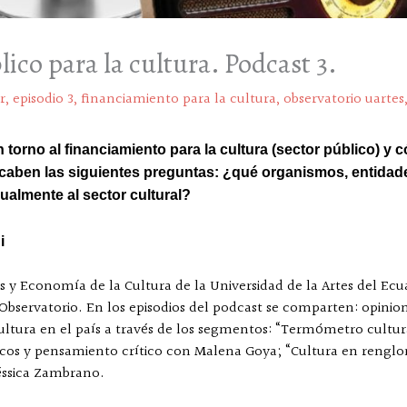
ico para la cultura. Podcast 3.
r
,
episodio 3
,
financiamiento para la cultura
,
observatorio uartes
en torno al financiamiento para la cultura (sector público) y
 caben las siguientes preguntas: ¿qué organismos, entidade
almente al sector cultural?
i
as y Economía de la Cultura de la Universidad de la Artes del Ec
el Observatorio. En los episodios del podcast se comparten: opini
 cultura en el país a través de los segmentos: “Termómetro cultur
icos y pensamiento crítico con Malena Goya; “Cultura en renglo
Jéssica Zambrano.