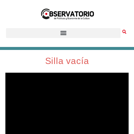
Ir
al
contenido
Silla vacía