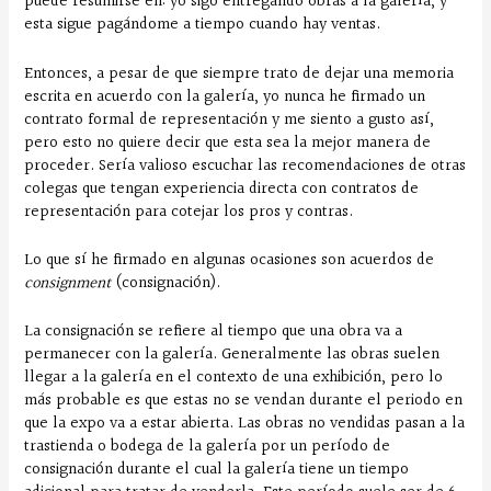
puede resumirse en: yo sigo entregando obras a la galería, y
esta sigue pagándome a tiempo cuando hay ventas.
Entonces, a pesar de que siempre trato de dejar una memoria
escrita en acuerdo con la galería, yo nunca he firmado un
contrato formal de representación y me siento a gusto así,
pero esto no quiere decir que esta sea la mejor manera de
proceder. Sería valioso escuchar las recomendaciones de otras
colegas que tengan experiencia directa con contratos de
representación para cotejar los pros y contras.
Lo que sí he firmado en algunas ocasiones son acuerdos de
consignment
(consignación).
La consignación se refiere al tiempo que una obra va a
permanecer con la galería. Generalmente las obras suelen
llegar a la galería en el contexto de una exhibición, pero lo
más probable es que estas no se vendan durante el periodo en
que la expo va a estar abierta. Las obras no vendidas pasan a la
trastienda o bodega de la galería por un período de
consignación durante el cual la galería tiene un tiempo