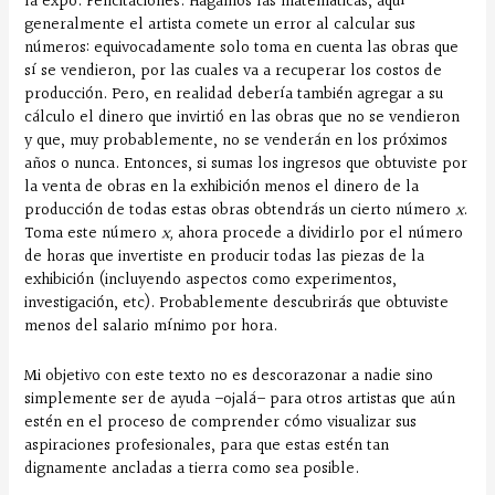
la expo. Felicitaciones. Hagamos las matemáticas, aquí
generalmente el artista comete un error al calcular sus
números: equivocadamente solo toma en cuenta las obras que
sí se vendieron, por las cuales va a recuperar los costos de
producción. Pero, en realidad debería también agregar a su
cálculo el dinero que invirtió en las obras que no se vendieron
y que, muy probablemente, no se venderán en los próximos
años o nunca. Entonces, si sumas los ingresos que obtuviste por
la venta de obras en la exhibición menos el dinero de la
producción de todas estas obras obtendrás un cierto número
x
.
Toma este número
x,
ahora procede a dividirlo por el número
de horas que invertiste en producir todas las piezas de la
exhibición (incluyendo aspectos como experimentos,
investigación, etc). Probablemente descubrirás que obtuviste
menos del salario mínimo por hora.
Mi objetivo con este texto no es descorazonar a nadie sino
simplemente ser de ayuda –ojalá– para otros artistas que aún
estén en el proceso de comprender cómo visualizar sus
aspiraciones profesionales, para que estas estén tan
dignamente ancladas a tierra como sea posible.