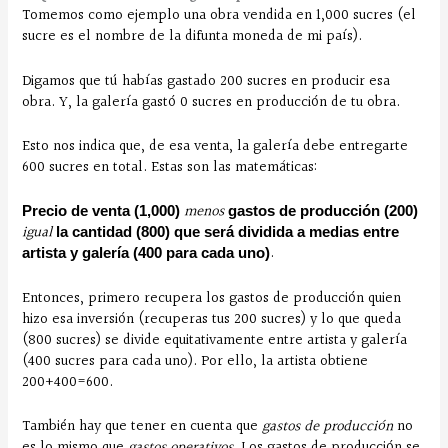
Tomemos como ejemplo una obra vendida en 1,000 sucres (el
sucre es el nombre de la difunta moneda de mi país).
Digamos que tú habías gastado 200 sucres en producir esa
obra. Y, la galería gastó 0 sucres en producción de tu obra.
Esto nos indica que, de esa venta, la galería debe entregarte
600 sucres en total. Estas son las matemáticas:
menos
Precio de venta (1,000)
gastos de producción (200)
igual
la cantidad (800) que será dividida a medias entre
.
artista y galería (400 para cada uno)
Entonces, primero recupera los gastos de producción quien
hizo esa inversión (recuperas tus 200 sucres) y lo que queda
(800 sucres) se divide equitativamente entre artista y galería
(400 sucres para cada uno). Por ello, la artista obtiene
200+400=600.
También hay que tener en cuenta que
gastos de producción
no
es lo mismo que
gastos operativos
. Los gastos de producción se