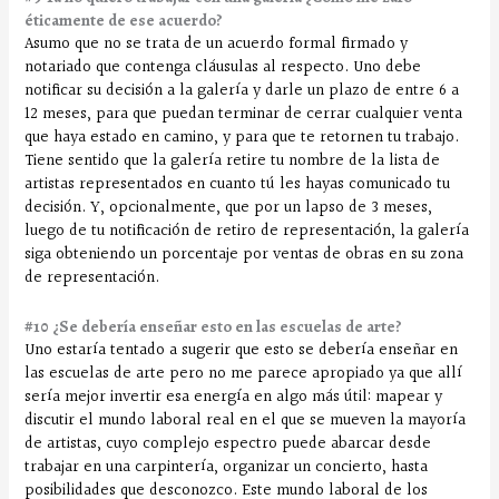
éticamente de ese acuerdo?
Asumo que no se trata de un acuerdo formal firmado y
notariado que contenga cláusulas al respecto. Uno debe
notificar su decisión a la galería y darle un plazo de entre 6 a
12 meses, para que puedan terminar de cerrar cualquier venta
que haya estado en camino, y para que te retornen tu trabajo.
Tiene sentido que la galería retire tu nombre de la lista de
artistas representados en cuanto tú les hayas comunicado tu
decisión. Y, opcionalmente, que por un lapso de 3 meses,
luego de tu notificación de retiro de representación, la galería
siga obteniendo un porcentaje por ventas de obras en su zona
de representación.
#10 ¿Se debería enseñar esto en las escuelas de arte?
Uno estaría tentado a sugerir que esto se debería enseñar en
las escuelas de arte pero no me parece apropiado ya que allí
sería mejor invertir esa energía en algo más útil: mapear y
discutir el mundo laboral real en el que se mueven la mayoría
de artistas, cuyo complejo espectro puede abarcar desde
trabajar en una carpintería, organizar un concierto, hasta
posibilidades que desconozco. Este mundo laboral de los