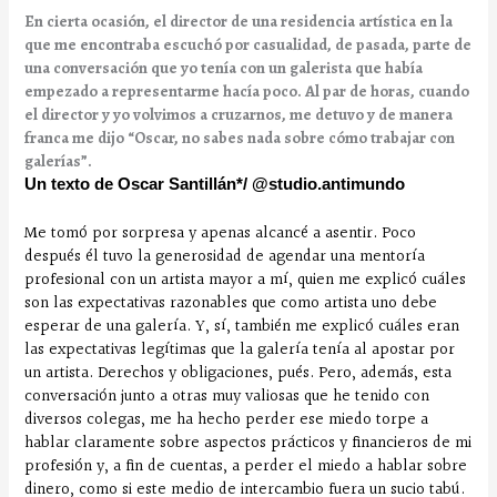
En cierta ocasión, el director de una residencia artística en la
que me encontraba escuchó por casualidad, de pasada, parte de
una conversación que yo tenía con un galerista que había
empezado a representarme hacía poco. Al par de horas, cuando
el director y yo volvimos a cruzarnos, me detuvo y de manera
franca me dijo “Oscar, no sabes nada sobre cómo trabajar con
galerías”.
Un texto de Oscar Santillán*/ @studio.antimundo
Me tomó por sorpresa y apenas alcancé a asentir. Poco
después él tuvo la generosidad de agendar una mentoría
profesional con un artista mayor a mí, quien me explicó cuáles
son las expectativas razonables que como artista uno debe
esperar de una galería. Y, sí, también me explicó cuáles eran
las expectativas legítimas que la galería tenía al apostar por
un artista. Derechos y obligaciones, pués. Pero, además, esta
conversación junto a otras muy valiosas que he tenido con
diversos colegas, me ha hecho perder ese miedo torpe a
hablar claramente sobre aspectos prácticos y financieros de mi
profesión y, a fin de cuentas, a perder el miedo a hablar sobre
dinero, como si este medio de intercambio fuera un sucio tabú.