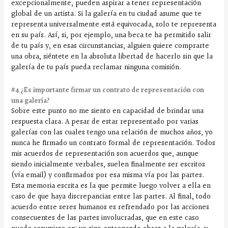
excepcionalmente, pueden aspirar a tener representación
global de un artista. Si la galería en tu ciudad asume que te
representa universalmente está equivocada, solo te representa
en su país. Así, si, por ejemplo, una beca te ha permitido salir
de tu país y, en esas circunstancias, alguien quiere comprarte
una obra, siéntete en la absoluta libertad de hacerlo sin que la
galería de tu país pueda reclamar ninguna comisión.
#4 ¿Es importante firmar un contrato de representación con
una galería?
Sobre este punto no me siento en capacidad de brindar una
respuesta clara. A pesar de estar representado por varias
galerías con las cuales tengo una relación de muchos años, yo
nunca he firmado un contrato formal de representación. Todos
mis acuerdos de representación son acuerdos que, aunque
siendo inicialmente verbales, suelen finalmente ser escritos
(vía email) y confirmados por esa misma vía por las partes.
Esta memoria escrita es la que permite luego volver a ella en
caso de que haya discrepancias entre las partes. Al final, todo
acuerdo entre seres humanos es refrendado por las acciones
consecuentes de las partes involucradas, que en este caso