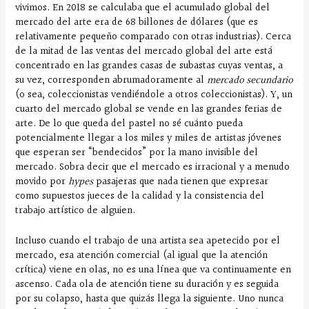
vivimos. En 2018 se calculaba que el acumulado global del
mercado del arte era de 68 billones de dólares (que es
relativamente pequeño comparado con otras industrias). Cerca
de la mitad de las ventas del mercado global del arte está
concentrado en las grandes casas de subastas cuyas ventas, a
su vez, corresponden abrumadoramente al
mercado secundario
(o sea, coleccionistas vendiéndole a otros coleccionistas). Y, un
cuarto del mercado global se vende en las grandes ferias de
arte. De lo que queda del pastel no sé cuánto pueda
potencialmente llegar a los miles y miles de artistas jóvenes
que esperan ser “bendecidos” por la mano invisible del
mercado. Sobra decir que el mercado es irracional y a menudo
movido por
hypes
pasajeras que nada tienen que expresar
como supuestos jueces de la calidad y la consistencia del
trabajo artístico de alguien.
Incluso cuando el trabajo de una artista sea apetecido por el
mercado, esa atención comercial (al igual que la atención
crítica) viene en olas, no es una línea que va continuamente en
ascenso. Cada ola de atención tiene su duración y es seguida
por su colapso, hasta que quizás llega la siguiente. Uno nunca