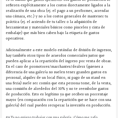
refieren explícitamente a los costos directamente ligados a la
realización de una obra (ej. el pago a un performer, arrendar
una cámara, etc.) y no a los costos generales de mantener tu
práctica (ej. el arriendo de tu taller o la adquisición de
herramientas y materiales básicos como pinceles y cinta de
embalaje) que más bien caben bajo la etiqueta de gastos
operativos.
Adicionalmente a este modelo estándar de división de ingresos,
hay también otros tipos de acuerdos comerciales justos que
pueden aplicar a la repartición del ingreso por venta de obras.
En el caso de promotores/marchantes/dealers (quienes a
diferencia de una galería no suelen tener grandes gastos en
personal, alquiler de un local físico, ni pago de un stand en
una feria) suele ser común que esta persona tome, de la venta,
una comisión de alrededor del 30% y no te reembolse gastos
de producción. Esto es legítimo ya que recibes un porcentaje
mayor (en comparación con la repartición que se hace con una
galería) del cual puedes recuperar la inversión en producción.
#9 Ya no quiero trabajar con una galería ¿Cómo me zafo