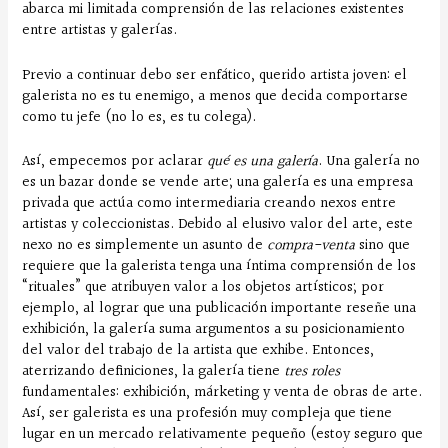
abarca mi limitada comprensión de las relaciones existentes
entre artistas y galerías.
Previo a continuar debo ser enfático, querido artista joven: el
galerista no es tu enemigo, a menos que decida comportarse
como tu jefe (no lo es, es tu colega).
Así, empecemos por aclarar
qué es una galería
. Una galería no
es un bazar donde se vende arte; una galería es una empresa
privada que actúa como intermediaria creando nexos entre
artistas y coleccionistas. Debido al elusivo valor del arte, este
nexo no es simplemente un asunto de
compra-venta
sino que
requiere que la galerista tenga una íntima comprensión de los
“rituales” que atribuyen valor a los objetos artísticos; por
ejemplo, al lograr que una publicación importante reseñe una
exhibición, la galería suma argumentos a su posicionamiento
del valor del trabajo de la artista que exhibe. Entonces,
aterrizando definiciones, la galería tiene
tres roles
fundamentales: exhibición, márketing y venta de obras de arte.
Así, ser galerista es una profesión muy compleja que tiene
lugar en un mercado relativamente pequeño (estoy seguro que