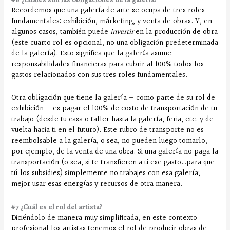
Recordemos que una galería de arte se ocupa de tres roles
fundamentales: exhibición, márketing, y venta de obras. Y, en
algunos casos, también puede
invertir
en la producción de obra
(este cuarto rol es opcional, no una obligación predeterminada
de la galería). Esto significa que la galería asume
responsabilidades financieras para cubrir al 100% todos los
gastos relacionados con sus tres roles fundamentales.
Otra obligación que tiene la galería — como parte de su rol de
exhibición — es pagar el 100% de costo de transportación de tu
trabajo (desde tu casa o taller hasta la galería, feria, etc. y de
vuelta hacia ti en el futuro). Este rubro de transporte no es
reembolsable a la galería, o sea, no pueden luego tomarlo,
por ejemplo, de la venta de una obra. Si una galería no paga la
transportación (o sea, si te transfieren a ti ese gasto…para que
tú los subsidies) simplemente no trabajes con esa galería;
mejor usar esas energías y recursos de otra manera.
#7 ¿Cuál es el rol del artista?
Diciéndolo de manera muy simplificada, en este contexto
profesional los artistas tenemos el rol de producir obras de