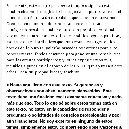
Finalmente, este magro prospecto tampoco significa estar
condenados por los siglos de los siglos a aceptar esta realidad,
como si esta fuera la única realidad que cabe en el universo.
Creo que es momento de especular sobre qué otras
configuraciones del mundo del arte son posibles. Por donde
voy me encuentro con destellos de modelos post-capitalistas,
asociativos, re-distributivos que empiezan a emerger en los
bordes de la burbuja: galerías armadas por artistas para auto-
representarse; fondos comunes para generar una renta básica
para las artistas participantes; y, otros experimentos más,
incluidos algunos en el espacio de los NFTs, que apuntan a otro
ethos… con sus propias luces y sombras.
> Hasta aquí llego con este texto. Sugerencias y
observaciones son absolutamente bienvenidas. Este
texto tiene una finalidad exclusivamente educativa y nada
más que eso. Todo lo que sé sobre estos temas está en
este texto, no estoy en la capacidad de responder a
preguntas o solicitudes de consejos profesionales y peor
aún financieros. No soy experto en ninguno de estos
temas, simplemente estoy compartiendo observaciones a