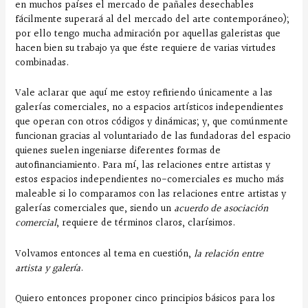
en muchos países el mercado de pañales desechables
fácilmente superará al del mercado del arte contemporáneo);
por ello tengo mucha admiración por aquellas galeristas que
hacen bien su trabajo ya que éste requiere de varias virtudes
combinadas.
Vale aclarar que aquí me estoy refiriendo únicamente a las
galerías comerciales, no a espacios artísticos independientes
que operan con otros códigos y dinámicas; y, que comúnmente
funcionan gracias al voluntariado de las fundadoras del espacio
quienes suelen ingeniarse diferentes formas de
autofinanciamiento. Para mí, las relaciones entre artistas y
estos espacios independientes no-comerciales es mucho más
maleable si lo comparamos con las relaciones entre artistas y
galerías comerciales que, siendo un
acuerdo de asociación
comercial
, requiere de términos claros, clarísimos.
Volvamos entonces al tema en cuestión,
la relación entre
artista y galería
.
Quiero entonces proponer cinco principios básicos para los