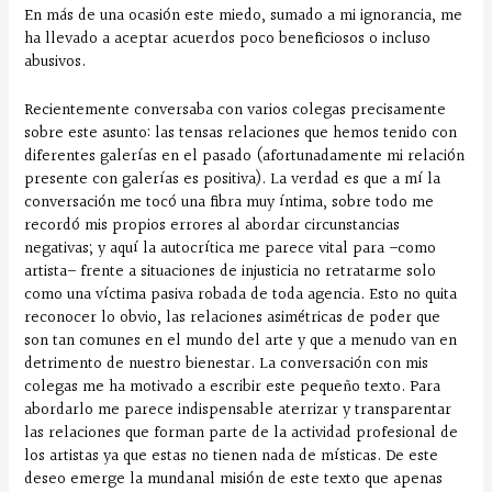
En más de una ocasión este miedo, sumado a mi ignorancia, me
ha llevado a aceptar acuerdos poco beneficiosos o incluso
abusivos.
Recientemente conversaba con varios colegas precisamente
sobre este asunto: las tensas relaciones que hemos tenido con
diferentes galerías en el pasado (afortunadamente mi relación
presente con galerías es positiva). La verdad es que a mí la
conversación me tocó una fibra muy íntima, sobre todo me
recordó mis propios errores al abordar circunstancias
negativas; y aquí la autocrítica me parece vital para –como
artista– frente a situaciones de injusticia no retratarme solo
como una víctima pasiva robada de toda agencia. Esto no quita
reconocer lo obvio, las relaciones asimétricas de poder que
son tan comunes en el mundo del arte y que a menudo van en
detrimento de nuestro bienestar. La conversación con mis
colegas me ha motivado a escribir este pequeño texto. Para
abordarlo me parece indispensable aterrizar y transparentar
las relaciones que forman parte de la actividad profesional de
los artistas ya que estas no tienen nada de místicas. De este
deseo emerge la mundanal misión de este texto que apenas