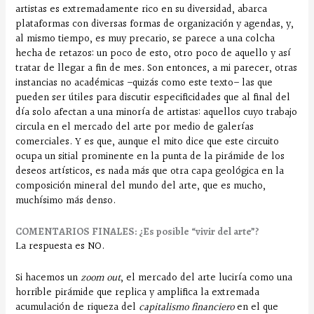
artistas es extremadamente rico en su diversidad, abarca
plataformas con diversas formas de organización y agendas, y,
al mismo tiempo, es muy precario, se parece a una colcha
hecha de retazos: un poco de esto, otro poco de aquello y así
tratar de llegar a fin de mes. Son entonces, a mi parecer, otras
instancias no académicas –quizás como este texto– las que
pueden ser útiles para discutir especificidades que al final del
día solo afectan a una minoría de artistas: aquellos cuyo trabajo
circula en el mercado del arte por medio de galerías
comerciales. Y es que, aunque el mito dice que este circuito
ocupa un sitial prominente en la punta de la pirámide de los
deseos artísticos, es nada más que otra capa geológica en la
composición mineral del mundo del arte, que es mucho,
muchísimo más denso.
COMENTARIOS FINALES: ¿Es posible “vivir del arte”?
La respuesta es NO.
Si hacemos un
zoom out
, el mercado del arte luciría como una
horrible pirámide que replica y amplifica la extremada
acumulación de riqueza del
capitalismo financiero
en el que