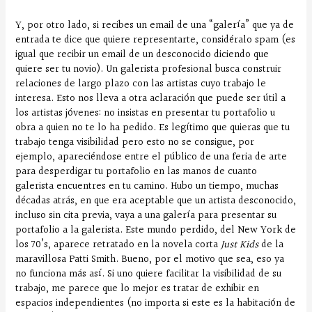
Y, por otro lado, si recibes un email de una “galería” que ya de
entrada te dice que quiere representarte, considéralo spam (es
igual que recibir un email de un desconocido diciendo que
quiere ser tu novio). Un galerista profesional busca construir
relaciones de largo plazo con las artistas cuyo trabajo le
interesa. Esto nos lleva a otra aclaración que puede ser útil a
los artistas jóvenes: no insistas en presentar tu portafolio u
obra a quien no te lo ha pedido. Es legítimo que quieras que tu
trabajo tenga visibilidad pero esto no se consigue, por
ejemplo, apareciéndose entre el público de una feria de arte
para desperdigar tu portafolio en las manos de cuanto
galerista encuentres en tu camino. Hubo un tiempo, muchas
décadas atrás, en que era aceptable que un artista desconocido,
incluso sin cita previa, vaya a una galería para presentar su
portafolio a la galerista. Este mundo perdido, del New York de
los 70’s, aparece retratado en la novela corta
Just Kids
de la
maravillosa Patti Smith. Bueno, por el motivo que sea, eso ya
no funciona más así. Si uno quiere facilitar la visibilidad de su
trabajo, me parece que lo mejor es tratar de exhibir en
espacios independientes (no importa si este es la habitación de