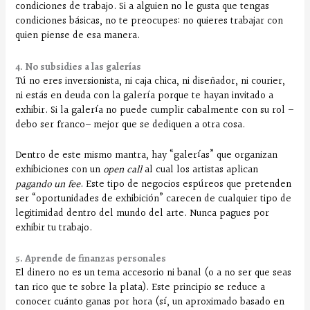
condiciones de trabajo. Si a alguien no le gusta que tengas
condiciones básicas, no te preocupes: no quieres trabajar con
quien piense de esa manera.
4. No subsidies a las galerías
Tú no eres inversionista, ni caja chica, ni diseñador, ni courier,
ni estás en deuda con la galería porque te hayan invitado a
exhibir. Si la galería no puede cumplir cabalmente con su rol –
debo ser franco– mejor que se dediquen a otra cosa.
Dentro de este mismo mantra, hay “galerías” que organizan
exhibiciones con un
open call
al cual los artistas aplican
pagando un fee
. Este tipo de negocios espúreos que pretenden
ser “oportunidades de exhibición” carecen de cualquier tipo de
legitimidad dentro del mundo del arte. Nunca pagues por
exhibir tu trabajo.
5. Aprende de finanzas personales
El dinero no es un tema accesorio ni banal (o a no ser que seas
tan rico que te sobre la plata). Este principio se reduce a
conocer cuánto ganas por hora (sí, un aproximado basado en