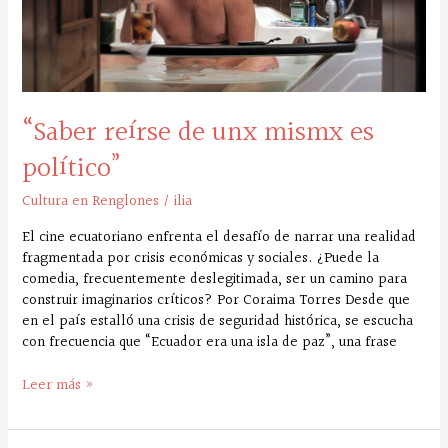
“Saber reírse de unx mismx es
político”
Cultura en Renglones
/
ilia
El cine ecuatoriano enfrenta el desafío de narrar una realidad
fragmentada por crisis económicas y sociales. ¿Puede la
comedia, frecuentemente deslegitimada, ser un camino para
construir imaginarios críticos? Por Coraima Torres Desde que
en el país estalló una crisis de seguridad histórica, se escucha
con frecuencia que “Ecuador era una isla de paz”, una frase
Leer más »