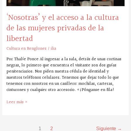
la
libertad
‘Nosotras’ y el acceso a la cultura
de las mujeres privadas de la
libertad
Cultura en Renglones
/
ilia
Por Thalíe Ponce Al ingresar a la sala, detrás de unas cortinas
negras, lo primero que encuentra el visitante son dos guías
penitenciarios. Nos piden nuestra cédula de identidad y
nuestros teléfonos celulares. Tenemos que dejar todo lo que
tenemos con nosotros en un casillero: mochilas, carteras,
cinturones y cualquier otro accesorio. «¡Pónganse en fila!
Leer más »
1
2
Siguiente
→