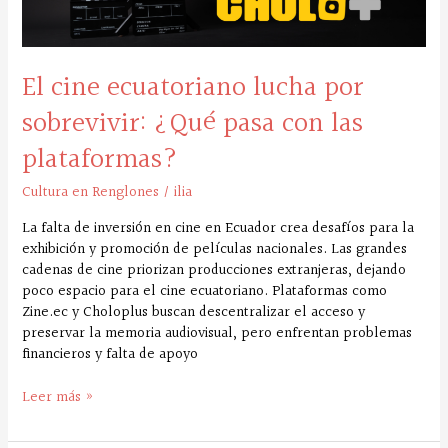
sobrevivir:
¿Qué
pasa
con
El cine ecuatoriano lucha por
las
plataformas?
sobrevivir: ¿Qué pasa con las
plataformas?
Cultura en Renglones
/
ilia
La falta de inversión en cine en Ecuador crea desafíos para la
exhibición y promoción de películas nacionales. Las grandes
cadenas de cine priorizan producciones extranjeras, dejando
poco espacio para el cine ecuatoriano. Plataformas como
Zine.ec y Choloplus buscan descentralizar el acceso y
preservar la memoria audiovisual, pero enfrentan problemas
financieros y falta de apoyo
Leer más »