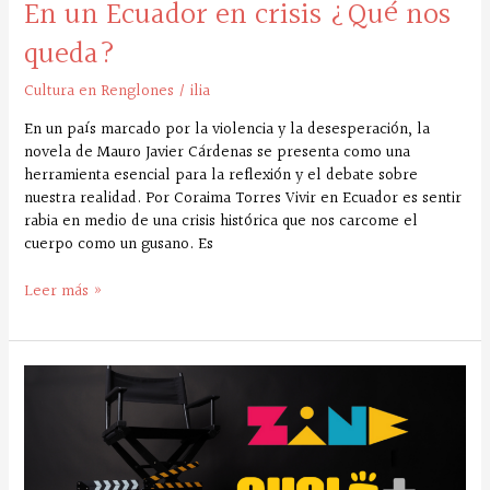
En un Ecuador en crisis ¿Qué nos
queda?
Cultura en Renglones
/
ilia
En un país marcado por la violencia y la desesperación, la
novela de Mauro Javier Cárdenas se presenta como una
herramienta esencial para la reflexión y el debate sobre
nuestra realidad. Por Coraima Torres Vivir en Ecuador es sentir
rabia en medio de una crisis histórica que nos carcome el
cuerpo como un gusano. Es
Leer más »
El
cine
ecuatoriano
lucha
por