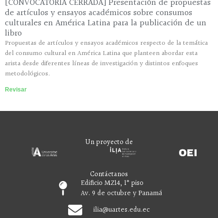
[CONVOCATORIA CERRADA] Presentación de propuestas
de artículos y ensayos académicos sobre consumos
culturales en América Latina para la publicación de un
libro
Propuestas de artículos y ensayos académicos respecto de la temática
del consumo cultural en América Latina que planteen abordar esta
arista desde diferentes líneas de investigación y distintos enfoques
metodológicos.
Revisar
Un proyecto de
Contáctanos
Edificio MZ14, 1° piso
Av. 9 de octubre y Panamá
ilia
@uartes.edu.ec