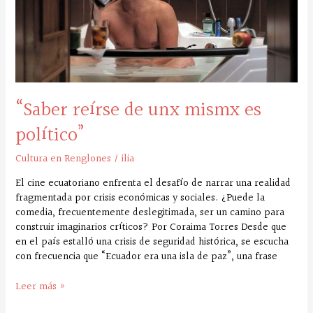
político”
“Saber reírse de unx mismx es
político”
Cultura en Renglones
/
ilia
El cine ecuatoriano enfrenta el desafío de narrar una realidad
fragmentada por crisis económicas y sociales. ¿Puede la
comedia, frecuentemente deslegitimada, ser un camino para
construir imaginarios críticos? Por Coraima Torres Desde que
en el país estalló una crisis de seguridad histórica, se escucha
con frecuencia que “Ecuador era una isla de paz”, una frase
Leer más »