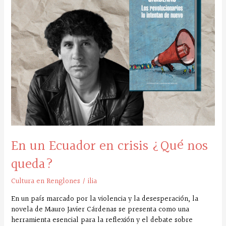
crisis
¿Qué
nos
queda?
En un Ecuador en crisis ¿Qué nos
queda?
Cultura en Renglones
/
ilia
En un país marcado por la violencia y la desesperación, la
novela de Mauro Javier Cárdenas se presenta como una
herramienta esencial para la reflexión y el debate sobre