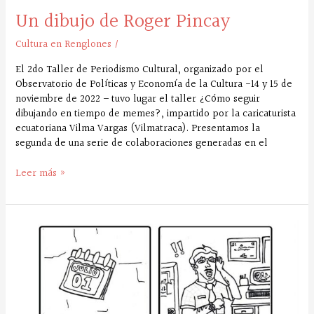
Un dibujo de Roger Pincay
Cultura en Renglones
/
El 2do Taller de Periodismo Cultural, organizado por el
Observatorio de Políticas y Economía de la Cultura -14 y 15 de
noviembre de 2022 – tuvo lugar el taller ¿Cómo seguir
dibujando en tiempo de memes?, impartido por la caricaturista
ecuatoriana Vilma Vargas (Vilmatraca). Presentamos la
segunda de una serie de colaboraciones generadas en el
Leer más »
Una
historieta
de
Andrés
Izquierdo