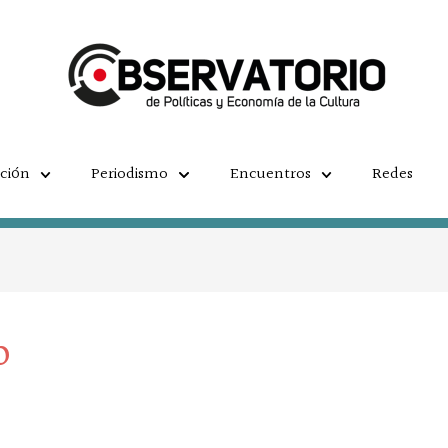
ación
Periodismo
Encuentros
Redes
o