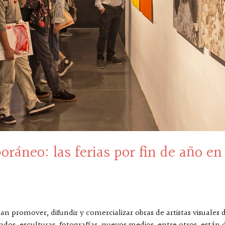
ráneo: las ferias por fin de año en
an promover, difundir y comercializar obras de artistas visuales