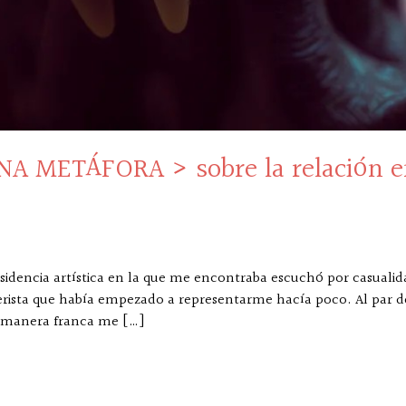
A METÁFORA > sobre la relación ent
residencia artística en la que me encontraba escuchó por casualid
rista que había empezado a representarme hacía poco. Al par de
e manera franca me […]