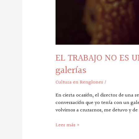
EL TRABAJO NO ES UN
galerías
Cultura en Renglones
/
En cierta ocasión, el director de una 
conversación que yo tenía con un gale
volvimos a cruzarnos, me detuvo y d
Leer más »