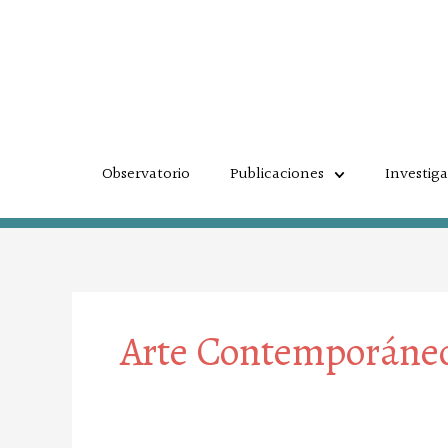
Ir
al
contenido
Observatorio
Publicaciones
Investig
Arte Contemporáne