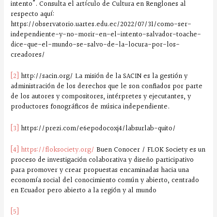
intento”. Consulta el artículo de Cultura en Renglones al
respecto aquí:
https://observatorio.uartes.edu.ec/2022/07/31/como-ser-
independiente-y-no-morir-en-el-intento-salvador-toache-
dice-que-el-mundo-se-salvo-de-la-locura-por-los-
creadores/
[2]
http://sacin.org/ La misión de la SACIN es la gestión y
administración de los derechos que le son confiados por parte
de los autores y compositores, intérpretes y ejecutantes, y
productores fonográficos de música independiente.
[3]
https://prezi.com/e6epodocoxj4/labsurlab-quito/
[4]
https://floksociety.org/
Buen Conocer / FLOK Society es un
proceso de investigación colaborativa y diseño participativo
para promover y crear propuestas encaminadas hacia una
economía social del conocimiento común y abierto, centrado
en Ecuador pero abierto a la región y al mundo
[5]