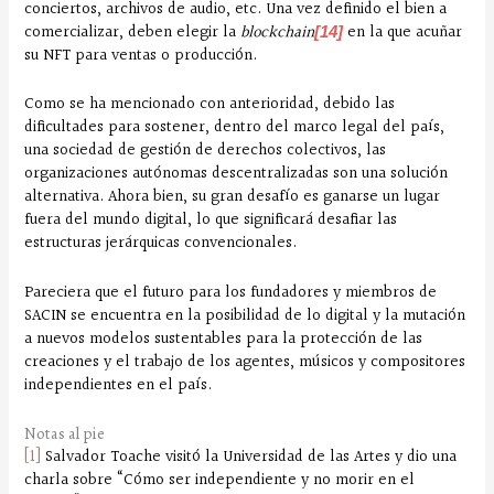
conciertos, archivos de audio, etc. Una vez definido el bien a
comercializar, deben elegir la
blockchain
en la que acuñar
[14]
su NFT para ventas o producción.
Como se ha mencionado con anterioridad, debido las
dificultades para sostener, dentro del marco legal del país,
una sociedad de gestión de derechos colectivos, las
organizaciones autónomas descentralizadas son una solución
alternativa. Ahora bien, su gran desafío es ganarse un lugar
fuera del mundo digital, lo que significará desafiar las
estructuras jerárquicas convencionales.
Pareciera que el futuro para los fundadores y miembros de
SACIN se encuentra en la posibilidad de lo digital y la mutación
a nuevos modelos sustentables para la protección de las
creaciones y el trabajo de los agentes, músicos y compositores
independientes en el país.
Notas al pie
[1]
Salvador Toache visitó la Universidad de las Artes y dio una
charla sobre “Cómo ser independiente y no morir en el