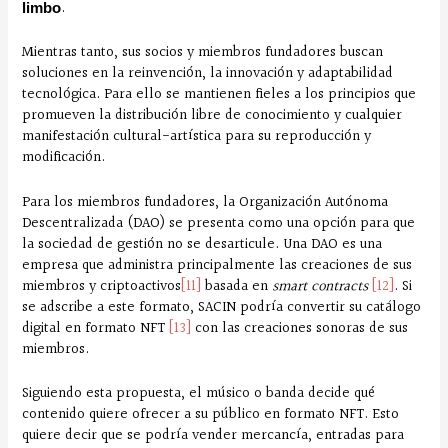
.
limbo
Mientras tanto, sus socios y miembros fundadores buscan
soluciones en la reinvención, la innovación y adaptabilidad
tecnológica. Para ello se mantienen fieles a los principios que
promueven la distribución libre de conocimiento y cualquier
manifestación cultural-artística para su reproducción y
modificación.
Para los miembros fundadores, la Organización Autónoma
Descentralizada (DAO) se presenta como una opción para que
la sociedad de gestión no se desarticule. Una DAO es una
empresa que administra principalmente las creaciones de sus
miembros y criptoactivos
[11]
basada en
smart contracts
[12]
. Si
se adscribe a este formato, SACIN podría convertir su catálogo
digital en formato NFT
[13]
con las creaciones sonoras de sus
miembros.
Siguiendo esta propuesta, el músico o banda decide qué
contenido quiere ofrecer a su público en formato NFT. Esto
quiere decir que se podría vender mercancía, entradas para