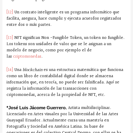
[12]
Un contrato inteligente es un programa informático que
facilita, asegura, hace cumplir y ejecuta acuerdos registrados
entre dos o más partes.
[13]
NFT significan Non -Fungible Token, un token no fungible.
Los tokens son unidades de valor que se le asignan a un
modelo de negocio, como por ejemplo el de
las
criptomonedas
.
[14]
Una
blockchain
es una estructura matemática que funciona
como un libro de contabilidad digital donde se almacena
información que, en teoría, no puede ser falsificada. Aquí se
registra la información de las transacciones con
criptomonedas, acerca de la propiedad de NFT, etc.
Artista multidisciplinar.
*José Luis Jácome Guerrero.
Licenciado en Artes visuales por la Universidad de las Artes
Guayaquil Ecuador. Actualmente cursa una maestría en
Fotografía y Sociedad en América Latina. Su base de
operaciones es del colectivo Central Dogma, con ellxs se ha