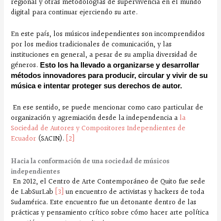
regional y otras metodologías de supervivencia en el mundo
digital para continuar ejerciendo su arte.
En este país, los músicos independientes son incomprendidos
por los medios tradicionales de comunicación, y las
instituciones en general, a pesar de su amplia diversidad de
géneros.
Esto los ha llevado a organizarse y desarrollar
métodos innovadores para producir, circular y vivir de su
música e intentar proteger sus derechos de autor.
En ese sentido, se puede mencionar como caso particular de
organización y agremiación desde la independencia a
la
Sociedad de Autores y Compositores Independientes de
Ecuador
(SACIN).
[2]
Hacia la conformación de una sociedad de músicos
independientes
En 2012, el Centro de Arte Contemporáneo de Quito fue sede
de LabSurLab
[3]
un encuentro de activistas y hackers de toda
Sudamérica. Este encuentro fue un detonante dentro de las
prácticas y pensamiento crítico sobre cómo hacer arte política