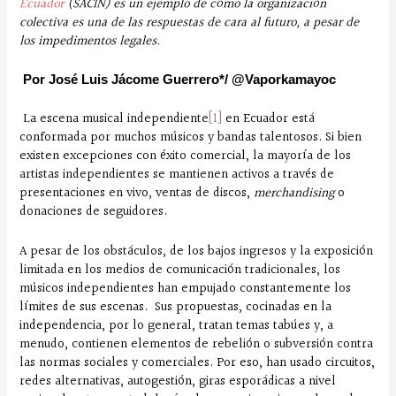
Ecuador
(SACIN)
es un ejemplo de cómo la organización
colectiva es una de las respuestas de cara al futuro, a pesar de
los impedimentos legales.
Por José Luis Jácome Guerrero*/ @Vaporkamayoc
La escena musical independiente
[1]
en Ecuador está
conformada por muchos músicos y bandas talentosos. Si bien
existen excepciones con éxito comercial, la mayoría de los
artistas independientes se mantienen activos a través de
presentaciones en vivo, ventas de discos,
merchandising
o
donaciones de seguidores.
A pesar de los obstáculos, de los bajos ingresos y la exposición
limitada en los medios de comunicación tradicionales, los
músicos independientes han empujado constantemente los
límites de sus escenas. Sus propuestas, cocinadas en la
independencia, por lo general, tratan temas tabúes y, a
menudo, contienen elementos de rebelión o subversión contra
las normas sociales y comerciales. Por eso, han usado circuitos,
redes alternativas, autogestión, giras esporádicas a nivel