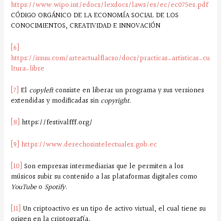
https://www.wipo.int/edocs/lexdocs/laws/es/ec/ec075es.pdf
CÓDIGO ORGÁNICO DE LA ECONOMÍA SOCIAL DE LOS
CONOCIMIENTOS, CREATIVIDAD E INNOVACIÓN
[6]
https://issuu.com/arteactualflacso/docs/practicas_artisticas_cu
ltura_libre
[7]
El
copyleft
consiste en liberar un programa y sus versiones
extendidas y modificadas sin
copyright.
[8]
https://festivalfff.org/
[9]
https://www.derechosintelectuales.gob.ec
[10]
Son empresas intermediarias que le permiten a los
músicos subir su contenido a las plataformas digitales como
YouTube
o
Spotify.
[11]
Un criptoactivo es un tipo de activo virtual, el cual tiene su
origen en la criptografía.