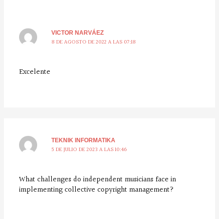
VICTOR NARVÁEZ
8 DE AGOSTO DE 2022 A LAS 07:18
Excelente
TEKNIK INFORMATIKA
5 DE JULIO DE 2023 A LAS 10:46
What challenges do independent musicians face in
implementing collective copyright management?