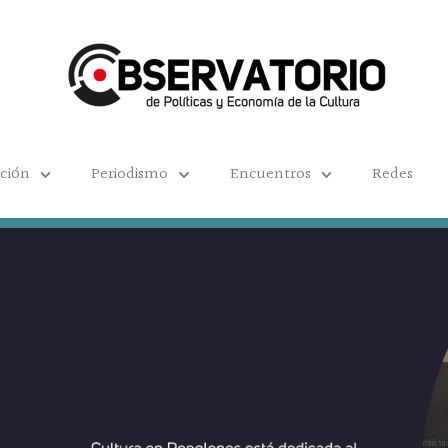
ación
Periodismo
Encuentros
Redes