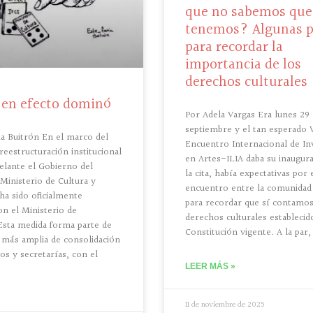
que no sabemos que
tenemos? Algunas p
para recordar la
importancia de los
derechos culturales
 en efecto dominó
Por Adela Vargas Era lunes 29
septiembre y el tan esperado V
ia Buitrón En el marco del
Encuentro Internacional de In
reestructuración institucional
en Artes-ILIA daba su inaugura
delante el Gobierno del
la cita, había expectativas por 
Ministerio de Cultura y
encuentro entre la comunidad 
ha sido oficialmente
para recordar que sí contamo
on el Ministerio de
derechos culturales establecid
Esta medida forma parte de
Constitución vigente. A la par,
a más amplia de consolidación
os y secretarías, con el
LEER MÁS »
»
11 de noviembre de 2025