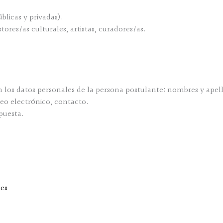
blicas y privadas).
tores/as culturales, artistas, curadores/as.
os datos personales de la persona postulante: nombres y apellid
eo electrónico, contacto.
puesta.
es