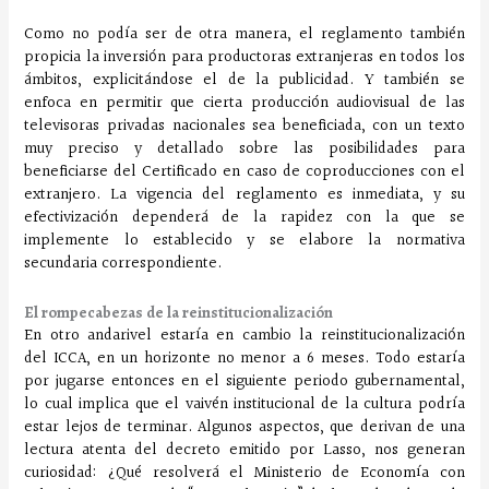
Como no podía ser de otra manera, el reglamento también
propicia la inversión para productoras extranjeras en todos los
ámbitos, explicitándose el de la publicidad. Y también se
enfoca en permitir que cierta producción audiovisual de las
televisoras privadas nacionales sea beneficiada, con un texto
muy preciso y detallado sobre las posibilidades para
beneficiarse del Certificado en caso de coproducciones con el
extranjero. La vigencia del reglamento es inmediata, y su
efectivización dependerá de la rapidez con la que se
implemente lo establecido y se elabore la normativa
secundaria correspondiente.
El rompecabezas de la reinstitucionalización
En otro andarivel estaría en cambio la reinstitucionalización
del ICCA, en un horizonte no menor a 6 meses. Todo estaría
por jugarse entonces en el siguiente periodo gubernamental,
lo cual implica que el vaivén institucional de la cultura podría
estar lejos de terminar. Algunos aspectos, que derivan de una
lectura atenta del decreto emitido por Lasso, nos generan
curiosidad: ¿Qué resolverá el Ministerio de Economía con