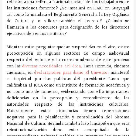
relación a una referida “racionalización” de los trabajadores de
las instituciones fomento? ¿Se instalará en IFAIC en Guayaquil
tal como lo mandata el Reglamento General a la Ley Orgánica
de Cultura y lo refiere también el decreto? ¿Cuándo se
llamarán a los concursos para designación de los directores
ejecutivos de sendos institutos?
Mientras estas preguntas quedan suspendidas en el aire, existe
preocupación en algunos sectores de campo audiovisual
respecto del enfoque y la correspondencia de este proceso
con las
diversas necesidades del área
. Tania Hermida, cineasta
cuencana, en
declaraciones para diario El Universo
, manifestó
su inquietud por las palabras del presidente Lasso que
calificaban al ICCA como un instituto de formación académica y
no como uno de fomento, evidenciando con ello importantes
deficiencias en la percepción y entendimiento de las
autoridades respecto de las instituciones culturales.
Naturalmente, estas disonancias tienen repercusiones
negativas para la planificación y consolidación del Sistema
Nacional de Cultura. Hermida también hizo hincapié en que esta
reinstitucionalización debe estar acompañada de la