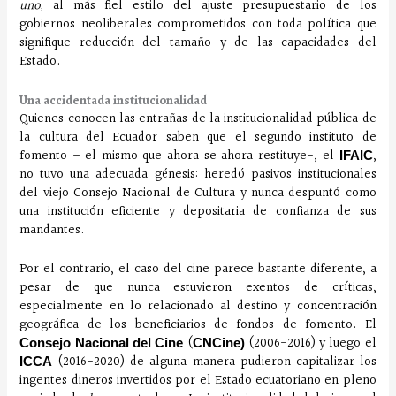
uno,
al más fiel estilo del ajuste presupuestario de los
gobiernos neoliberales comprometidos con toda política que
signifique reducción del tamaño y de las capacidades del
Estado.
Una accidentada institucionalidad
Quienes conocen las entrañas de la institucionalidad pública de
la cultura del Ecuador saben que el segundo instituto de
fomento – el mismo que ahora se ahora restituye-, el
,
IFAIC
no tuvo una adecuada génesis: heredó pasivos institucionales
del viejo Consejo Nacional de Cultura y nunca despuntó como
una institución eficiente y depositaria de confianza de sus
mandantes.
Por el contrario, el caso del cine parece bastante diferente, a
pesar de que nunca estuvieron exentos de críticas,
especialmente en lo relacionado al destino y concentración
geográfica de los beneficiarios de fondos de fomento. El
(
(2006-2016) y luego el
Consejo Nacional del Cine
CNCine)
(2016-2020) de alguna manera pudieron capitalizar los
ICCA
ingentes dineros invertidos por el Estado ecuatoriano en pleno