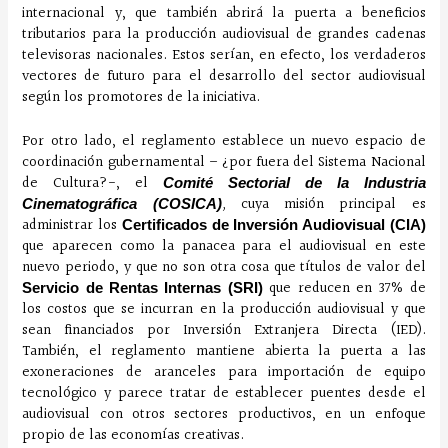
internacional y, que también abrirá la puerta a beneficios
tributarios para la producción audiovisual de grandes cadenas
televisoras nacionales. Estos serían, en efecto, los verdaderos
vectores de futuro para el desarrollo del sector audiovisual
según los promotores de la iniciativa.
Por otro lado, el reglamento establece un nuevo espacio de
coordinación gubernamental – ¿por fuera del Sistema Nacional
de Cultura?-, el
Comité Sectorial de la Industria
,
cuya misión principal es
Cinematográfica (COSICA)
administrar los
Certificados de Inversión Audiovisual (CIA)
que aparecen como la panacea para el audiovisual en este
nuevo periodo, y que no son otra cosa que títulos de valor del
que reducen en 37% de
Servicio de Rentas Internas (SRI)
los costos que se incurran en la producción audiovisual y que
sean financiados por Inversión Extranjera Directa (IED).
También, el reglamento mantiene abierta la puerta a las
exoneraciones de aranceles para importación de equipo
tecnológico y parece tratar de establecer puentes desde el
audiovisual con otros sectores productivos, en un enfoque
propio de las economías creativas.