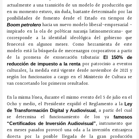
actualmente a una transición de un modelo de producción que
en su momento estuvo, sin duda, bastante determinado por las
posibilidades de fomento desde el Estado en tiempos de
hacia un nuevo modelo liberal-empresarial -
Boom petrolero
inspirado en la ola de políticas naranja latinoamericana- que
corresponde a la identidad ideológica del gobierno que
fenecerá en algunos meses. Como herramienta de este
modelo está la búsqueda de mecenazgos corporativos a partir
de la promesa de exoneración tributaria:
El 150% de
por patrocinio a eventos
reducción de impuesto a la renta
culturales, la medida está vigente desde noviembre de 2021 y
según los funcionarios a cargo en el Ministerio de Cultura se
van concretando los primeros resultados.
En la misma línea, durante el mismo evento del 5 de julio en el
Ocho y medio, el Presidente expidió el Reglamento a la
Ley
, a partir del cual
de Transformación Digital y Audiovisual
se determina el funcionamiento de los ya
famosos
, instrumento que
“Certificados de Inversión Audiovisual”
en meses pasados provocó una oda a la inversión extranjera
directa por la posible llegada de la gran producción