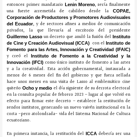
entonces primer mandatario
, sería finalmente
Lenin Moreno
una fuerte arremetida de cabildeo desde la
COPAE,
Corporación de Productores y Promotores Audiovisuales
, y de sectores afines a medios de comunicación
del Ecuador
privados, la que llevaría al escritorio del presidente
un decreto que anuló la fusión del
Guillermo Lasso
Instituto
con el
de Cine y Creación Audiovisual (ICCA)
Instituto de
Fomento para las Artes, Innovación y Creatividad (IFAIC)
y creó el
Instituto de Fomento a la Creatividad y la
como único instituto de fomento a las artes
Innovación (IFCI)
y a la creatividad. Esta acción gubernamental, instaurada a
menos de 6 meses del fin del gobierno y que fuera sellada
hace unos meses en una visita de Lasso al emblemático cine
quiteño
el día siguiente de su derrota electoral
Ocho y medio
en la consulta popular de febrero 2023 – lugar al que volvió en
efecto para firmar este decreto – establece la restitución de
sendos institutos, generando un nuevo vaivén institucional en la
corta -pero atolondrada- vida del Sistema Nacional de Cultura
ecuatoriano.
En primera instancia, la restitución del
debería ser una
ICCA