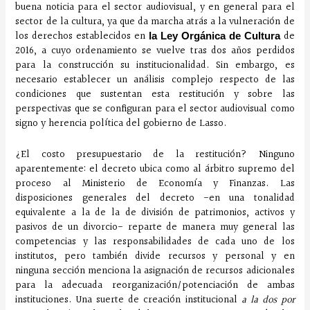
buena noticia para el sector audiovisual, y en general para el
sector de la cultura, ya que da marcha atrás a la vulneración de
los derechos establecidos en
de
la Ley Orgánica de Cultura
2016, a cuyo ordenamiento se vuelve tras dos años perdidos
para la construcción su institucionalidad. Sin embargo, es
necesario establecer un análisis complejo respecto de las
condiciones que sustentan esta restitución y sobre las
perspectivas que se configuran para el sector audiovisual como
signo y herencia política del gobierno de Lasso.
¿El costo presupuestario de la restitución? Ninguno
aparentemente: el decreto ubica como al árbitro supremo del
proceso al Ministerio de Economía y Finanzas. Las
disposiciones generales del decreto -en una tonalidad
equivalente a la de la de división de patrimonios, activos y
pasivos de un divorcio- reparte de manera muy general las
competencias y las responsabilidades de cada uno de los
institutos, pero también divide recursos y personal y en
ninguna sección menciona la asignación de recursos adicionales
para la adecuada reorganización/potenciación de ambas
instituciones. Una suerte de creación institucional
a la dos por