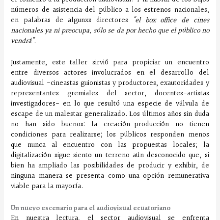
números de asistencia del público a los estrenos nacionales,
en palabras de algunxs directores
“el box office de cines
nacionales ya ni preocupa, sólo se da por hecho que el público no
vendrá”
.
Justamente, este taller sirvió para propiciar un encuentro
entre diversos actores involucrados en el desarrollo del
audiovisual -cineastas guionistas y productores, exautoridades y
representantes gremiales del sector, docentes-artistas
investigadores- en lo que resultó una especie de válvula de
escape de un malestar generalizado. Los últimos años sin duda
no han sido buenos: la creación-producción no tienen
condiciones para realizarse; los públicos responden menos
que nunca al encuentro con las propuestas locales; la
digitalización sigue siento un terreno aún desconocido que, si
bien ha ampliado las posibilidades de producir y exhibir, de
ninguna manera se presenta como una opción remunerativa
viable para la mayoría.
Un nuevo escenario para el audiovisual ecuatoriano
En nuestra lectura, el sector audiovisual se enfrenta