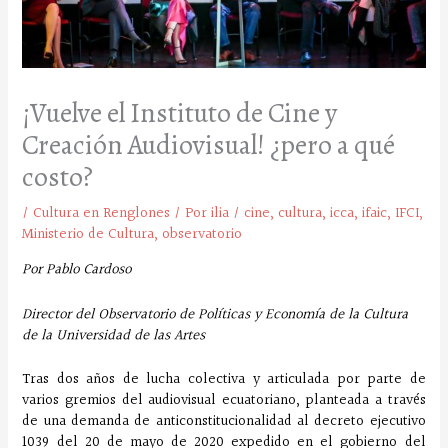
¡Vuelve el Instituto de Cine y
Creación Audiovisual! ¿pero a qué
costo?
/
Cultura en Renglones
/ Por
ilia
/
cine
,
cultura
,
icca
,
ifaic
,
IFCI
,
Ministerio de Cultura
,
observatorio
Por Pablo Cardoso
Director del Observatorio de Políticas y Economía de la Cultura
de la Universidad de las Artes
Tras dos años de lucha colectiva y articulada por parte de
varios gremios del audiovisual ecuatoriano, planteada a través
de una demanda de anticonstitucionalidad al decreto ejecutivo
1039 del 20 de mayo de 2020 expedido en el gobierno del