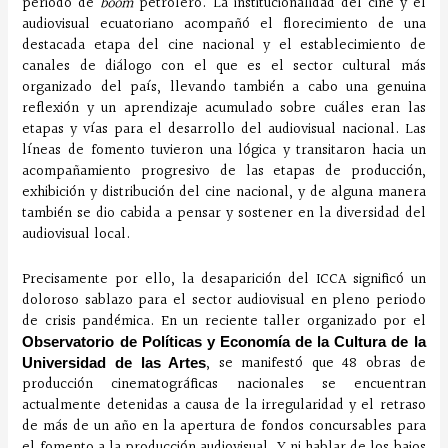
periodo de
boom
petrolero. La institucionalidad del cine y el
audiovisual ecuatoriano acompañó el florecimiento de una
destacada etapa del cine nacional y el establecimiento de
canales de diálogo con el que es el sector cultural más
organizado del país, llevando también a cabo una genuina
reflexión y un aprendizaje acumulado sobre cuáles eran las
etapas y vías para el desarrollo del audiovisual nacional. Las
líneas de fomento tuvieron una lógica y transitaron hacia un
acompañamiento progresivo de las etapas de producción,
exhibición y distribución del cine nacional, y de alguna manera
también se dio cabida a pensar y sostener en la diversidad del
audiovisual local.
Precisamente por ello, la desaparición del ICCA significó un
doloroso sablazo para el sector audiovisual en pleno periodo
de crisis pandémica. En un reciente taller organizado por el
Observatorio de Políticas y Economía de la Cultura de la
, se manifestó que 48 obras de
Universidad de las Artes
producción cinematográficas nacionales se encuentran
actualmente detenidas a causa de la irregularidad y el retraso
de más de un año en la apertura de fondos concursables para
el fomento a la producción audiovisual. Y ni hablar de los bajos