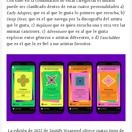
Con base en la combinación de estas categorías el usuario
puede ser clasificado dentro de estas cuatro personalidades a)
Early Adopter
, que es al que le gusta lo primero que escucha; b)
Deep Diver,
que es el que navega por la discografía del artista
que le gusta
,
c)
Replayer
que es quien escucha una y otra vez las
mismas canciones
,
c)
Adventurer
que es al que le gusta
explorar entre géneros o artistas diferentes, o d)
Fanclubber
que es el que le es fiel a sus artistas favoritos.
La edición de 2022 de Spotify Wrapped ofrece cuatro tipos de