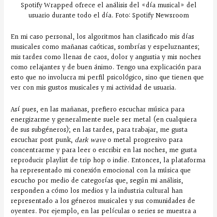
Spotify Wrapped ofrece el análisis del «día musical» del
usuario durante todo el día. Foto: Spotify Newsroom
En mi caso personal, los algoritmos han clasificado mis días
musicales como mañanas caóticas, sombrías y espeluznantes;
mis tardes como llenas de caos, dolor y angustia y mis noches
como relajantes y de buen ánimo. Tengo una explicación para
esto que no involucra mi perfil psicológico, sino que tienen que
ver con mis gustos musicales y mi actividad de usuaria.
Así pues, en las mañanas, prefiero escuchar música para
energizarme y generalmente suele ser metal (en cualquiera
de sus subgéneros); en las tardes, para trabajar, me gusta
escuchar post punk,
dark wave
o metal progresivo para
concentrarme y para leer o escribir en las noches, me gusta
reproducir playlist de trip hop o indie. Entonces, la plataforma
ha representado mi conexión emocional con la música que
escucho por medio de categorías que, según mi análisis,
responden a cómo los medios y la industria cultural han
representado a los géneros musicales y sus comunidades de
oyentes. Por ejemplo, en las películas o series se muestra a