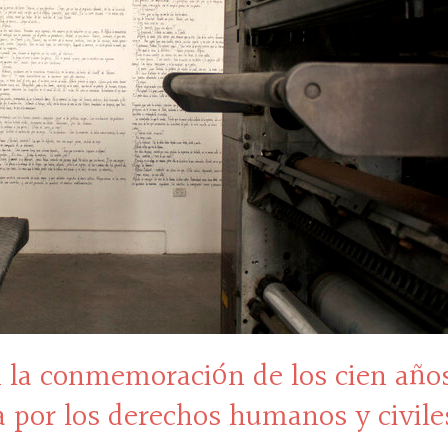
en la conmemoración de los cien años
 por los derechos humanos y civile