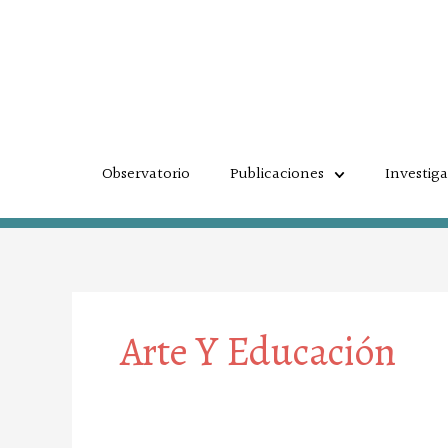
Ir
al
contenido
Observatorio
Publicaciones
Investig
Arte Y Educación