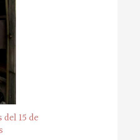
 del 15 de
s