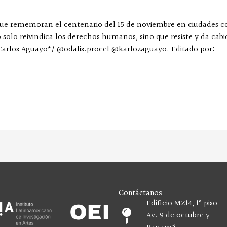
s que rememoran el centenario del 15 de noviembre en ciudades 
 solo reivindica los derechos humanos, sino que resiste y da cabi
Carlos Aguayo*/ @odalis.procel @karlozaguayo. Editado por:
Contáctanos
Edificio MZ14, 1° piso
Av. 9 de octubre y