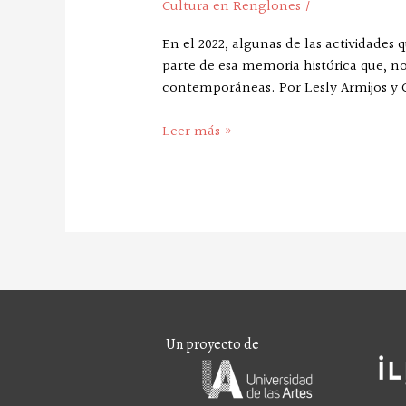
Cultura en Renglones
/
En el 2022, algunas de las actividade
parte de esa memoria histórica que, no
contemporáneas. Por Lesly Armijos y 
Leer más »
Un proyecto de