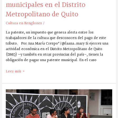
municipales en el Distrito
Metropolitano de Quito
Cultura en Renglones
/
La patente, un impuesto que genera alerta entre los
trabajadores de la cultura que desconocen del pago de este
tributo. Por Ana María Crespo*/@laana_mary Si ejerces una
actividad económica en el Distrito Metropolitano de Quito
(DMQ) —y también en otras provincias del país—, tienes la
obligación de pagar una patente municipal. En el caso
Leer más »
Los
malabares
de
la
gestión