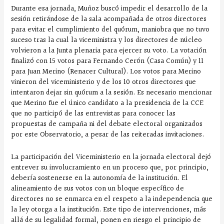
Durante esa jornada, Muñoz buscó impedir el desarrollo de la
sesión retirándose de la sala acompañada de otros directores
para evitar el cumplimiento del quórum, maniobra que no tuvo
suceso tras la cual la viceministra y los directores de núcleo
volvieron a la Junta plenaria para ejercer su voto. La votación
finalizó con 15 votos para Fernando Cerón (Casa Común) y 11
para Juan Merino (Renacer Cultural). Los votos para Merino
vinieron del viceministerio y de los 10 otros directores que
intentaron dejar sin quórum a la sesión. Es necesario mencionar
que Merino fue el único candidato a la presidencia de la CCE
que no participó de las entrevistas para conocer las
propuestas de campaña ni del debate electoral organizados
por este Observatorio, a pesar de las reiteradas invitaciones.
La participación del Viceministerio en la jornada electoral dejó
entrever su involucramiento en un proceso que, por principio,
debería sostenerse en la autonomía de la institución. El
alineamiento de sus votos con un bloque específico de
directores no se enmarca en el respeto a la independencia que
la ley otorga a la institución. Este tipo de intervenciones, más
allá de su legalidad formal, ponen en riesgo el principio de