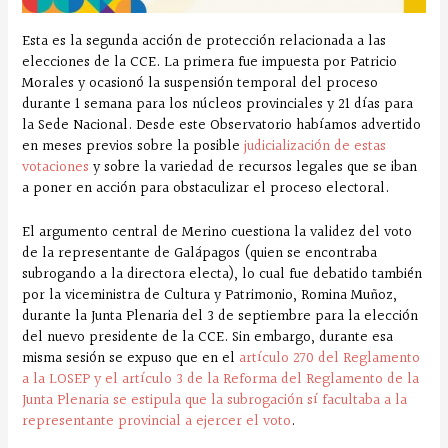
Esta es la segunda acción de protección relacionada a las
elecciones de la CCE. La primera fue impuesta por Patricio
Morales y ocasionó la suspensión temporal del proceso
durante 1 semana para los núcleos provinciales y 21 días para
la Sede Nacional. Desde este Observatorio habíamos advertido
en meses previos sobre la posible
judicialización de estas
votaciones
y sobre la variedad de recursos legales que se iban
a poner en acción para obstaculizar el proceso electoral.
El argumento central de Merino cuestiona la validez del voto
de la representante de Galápagos (quien se encontraba
subrogando a la directora electa), lo cual fue debatido también
por la viceministra de Cultura y Patrimonio, Romina Muñoz,
durante la Junta Plenaria del 3 de septiembre para la elección
del nuevo presidente de la CCE. Sin embargo, durante esa
misma sesión se expuso que en el
artículo 270 del Reglamento
a la LOSEP y el artículo 3 de la Reforma del Reglamento de la
Junta Plenaria se estipula que la subrogación sí facultaba a la
representante provincial a ejercer el voto
.