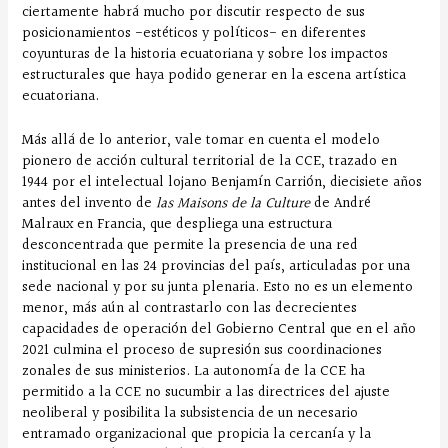
ciertamente habrá mucho por discutir respecto de sus
posicionamientos -estéticos y políticos- en diferentes
coyunturas de la historia ecuatoriana y sobre los impactos
estructurales que haya podido generar en la escena artística
ecuatoriana.
Más allá de lo anterior, vale tomar en cuenta el modelo
pionero de acción cultural territorial de la CCE, trazado en
1944 por el intelectual lojano Benjamín Carrión, diecisiete años
antes del invento de
las Maisons de la Culture
de André
Malraux en Francia, que despliega una estructura
desconcentrada que permite la presencia de una red
institucional en las 24 provincias del país, articuladas por una
sede nacional y por su junta plenaria. Esto no es un elemento
menor, más aún al contrastarlo con las decrecientes
capacidades de operación del Gobierno Central que en el año
2021 culmina el proceso de supresión sus coordinaciones
zonales de sus ministerios. La autonomía de la CCE ha
permitido a la CCE no sucumbir a las directrices del ajuste
neoliberal y posibilita la subsistencia de un necesario
entramado organizacional que propicia la cercanía y la