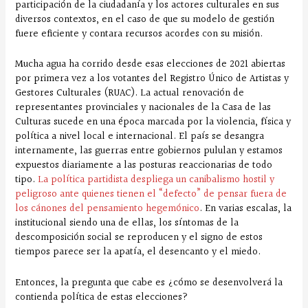
participación de la ciudadanía y los actores culturales en sus
diversos contextos, en el caso de que su modelo de gestión
fuere eficiente y contara recursos acordes con su misión.
Mucha agua ha corrido desde esas elecciones de 2021 abiertas
por primera vez a los votantes del Registro Único de Artistas y
Gestores Culturales (RUAC). La actual renovación de
representantes provinciales y nacionales de la Casa de las
Culturas sucede en una época marcada por la violencia, física y
política a nivel local e internacional. El país se desangra
internamente, las guerras entre gobiernos pululan y estamos
expuestos diariamente a las posturas reaccionarias de todo
tipo.
La política partidista despliega un canibalismo hostil y
peligroso ante quienes tienen el “defecto” de pensar fuera de
los cánones del pensamiento hegemónico
. En varias escalas, la
institucional siendo una de ellas, los síntomas de la
descomposición social se reproducen y el signo de estos
tiempos parece ser la apatía, el desencanto y el miedo.
Entonces, la pregunta que cabe es ¿cómo se desenvolverá la
contienda política de estas elecciones?