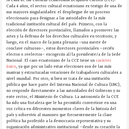
la Casa de las Culturas Ecuatoriana Benjamín Carrión (CCE).
Cada 4 años, el sector cultural ecuatoriano es testigo de una de
sus mayores singularidades: el despliegue de un proceso
eleccionario para designar a las autoridades de la más
tradicional institución cultural del país. Primero, con la
elección de directores provinciales, llamados a promover las
artes y la defensa de los derechos culturales en territorio; y
luego, en el marco de la junta plenaria —una suerte de
conclave culturoso—, estos directores provinciales —recién
electos o reelectos— escogerán al/la presidente/a de la Sede
Nacional. El caso ecuatoriano de la CCE tiene un
carácter
único
, ya que por un lado estas elecciones son de las más
masivas y estructuradas votaciones de trabajadores culturales a
nivel mundial. Por otro, si bien se trata de una institución
pública que hace parte del Sistema Nacional de Cultura (SNC),
no responde directamente a las autoridades del Gobierno y su
ente rector, el Ministerio de Cultura. La autonomía de la CCE
ha sido una fortaleza que le ha permitido convertirse en una
voz crítica en diferentes momentos claves de la historia del
país y sobrevivir al manoseo que frecuentemente la clase
política ha proferido a la democracia representativa y su
organización administrativo institucional —desde su creación la