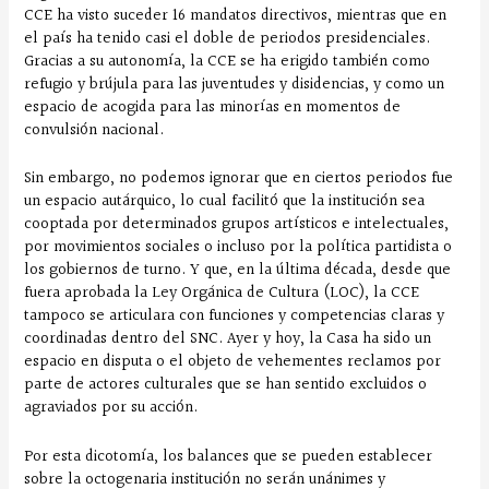
CCE ha visto suceder 16 mandatos directivos, mientras que en
el país ha tenido casi el doble de periodos presidenciales.
Gracias a su autonomía, la CCE se ha erigido también como
refugio y brújula para las juventudes y disidencias, y como un
espacio de acogida para las minorías en momentos de
convulsión nacional.
Sin embargo, no podemos ignorar que en ciertos periodos fue
un espacio autárquico, lo cual facilitó que la institución sea
cooptada por determinados grupos artísticos e intelectuales,
por movimientos sociales o incluso por la política partidista o
los gobiernos de turno. Y que, en la última década, desde que
fuera aprobada la Ley Orgánica de Cultura (LOC), la CCE
tampoco se articulara con funciones y competencias claras y
coordinadas dentro del SNC. Ayer y hoy, la Casa ha sido un
espacio en disputa o el objeto de vehementes reclamos por
parte de actores culturales que se han sentido excluidos o
agraviados por su acción.
Por esta dicotomía, los balances que se pueden establecer
sobre la octogenaria institución no serán unánimes y