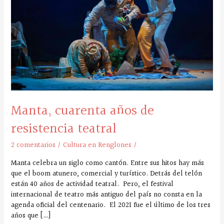
resistencia
teatral
Manta, cuarenta años de
resistencia teatral
2 comentarios
/
Cultura en Renglones
/
Manta celebra un siglo como cantón. Entre sus hitos hay más
que el boom atunero, comercial y turístico. Detrás del telón
están 40 años de actividad teatral. Pero, el festival
internacional de teatro más antiguo del país no consta en la
agenda oficial del centenario. El 2021 fue el último de los tres
años que […]