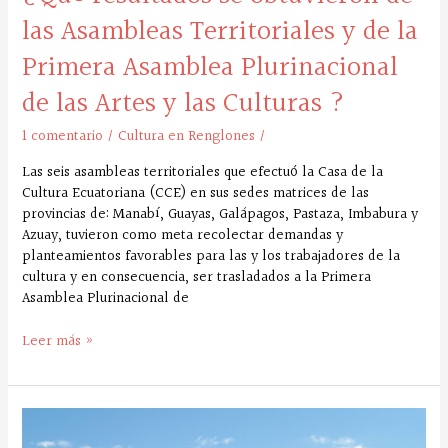
y
las Asambleas Territoriales y de la
de
Primera Asamblea Plurinacional
la
Primera
de las Artes y las Culturas ?
Asamblea
Plurinacional
1 comentario
/
Cultura en Renglones
/
de
las
Las seis asambleas territoriales que efectuó la Casa de la
Artes
Cultura Ecuatoriana (CCE) en sus sedes matrices de las
y
provincias de: Manabí, Guayas, Galápagos, Pastaza, Imbabura y
las
Azuay, tuvieron como meta recolectar demandas y
Culturas
planteamientos favorables para las y los trabajadores de la
?
cultura y en consecuencia, ser trasladados a la Primera
Asamblea Plurinacional de
Leer más »
Pichincha
mapea