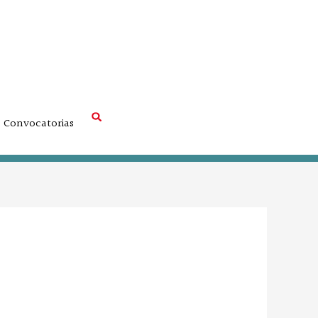
Convocatorias