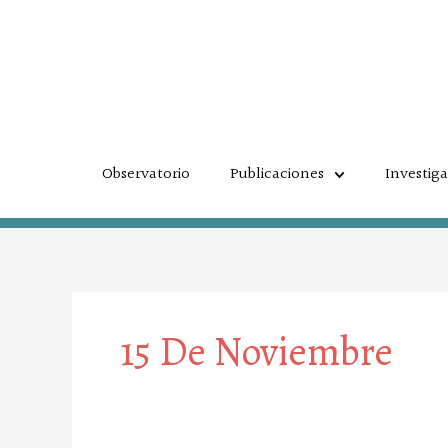
Ir
al
contenido
Observatorio
Publicaciones
Investig
15 De Noviembre