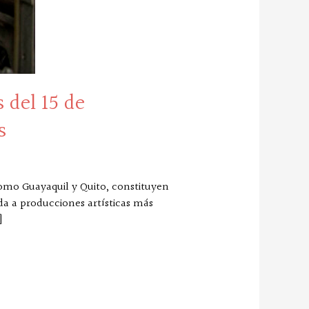
 del 15 de
s
como Guayaquil y Quito, constituyen
da a producciones artísticas más
]