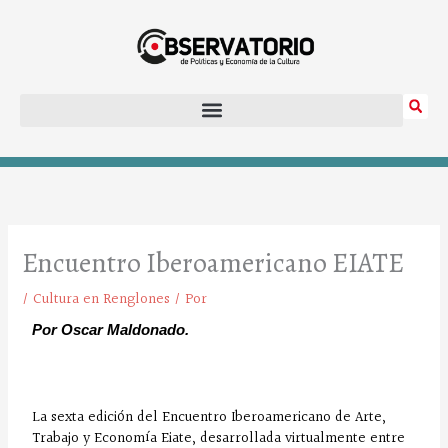
Ir
al
contenido
Encuentro Iberoamericano EIATE
/
Cultura en Renglones
/ Por
Por Oscar Maldonado.
La sexta edición del Encuentro Iberoamericano de Arte,
Trabajo y Economía Eiate, desarrollada virtualmente entre