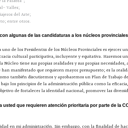
 la Palabra”;
l- Valles;
iajeros del Arte;
o; entre otros.
on algunas de las candidaturas a los núcleos provinciale
 uno de los Presidentxs de los Núcleos Provinciales es ejercer 
racia cultural participativa, incluyente y equitativa. Haremos un
a Núcleo tiene sus propias realidades y sus propias necesidades, 
 han manifestado que requieren mayor presupuesto; es la realida
como también discutiremos y aprobaremos un Plan de Trabajo de
 bajo los principios de la administración pública como la eficacia
 objetivo de fortalecer la identidad nacional, promover las divers
 usted que requieren atención prioritaria por parte de la 
ridad en mi administración. Sin embargo, con la finalidad de hac