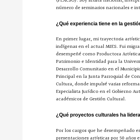
(FLACSO). Soy artista nacional, intérp
número de seminarios nacionales e in
¿Qué experiencia tiene en la gestión
En primer lugar, mi trayectoria artísti
indígenas en el actual MIES. Fui migr
desempeñé como Productora Artística e
Patrimonio e Identidad para la Unive
Desarrollo Comunitario en el Municipio
Principal en la Junta Parroquial de C
Cultura, donde impulsé varias reform
Especialista Jurídico en el Gobierno 
académicos de Gestión Cultural.
¿Qué proyectos culturales ha lider
Por los cargos que he desempeñado en e
presentaciones artísticas por 50 años e