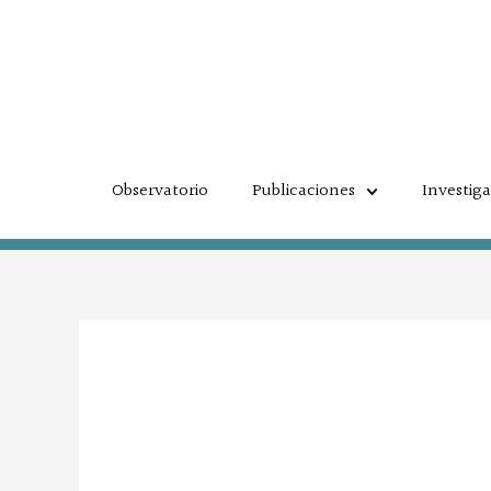
Ir
al
contenido
Observatorio
Publicaciones
Investig