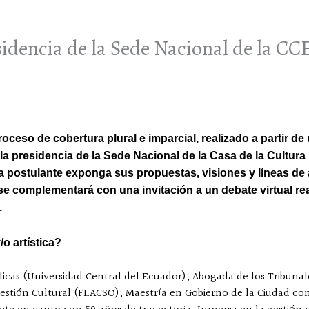
sidencia de la Sede Nacional de la C
ceso de cobertura plural e imparcial, realizado a partir de 
la presidencia de la Sede Nacional de la Casa de la Cultura 
 postulante exponga sus propuestas, visiones y líneas de a
se complementará con una invitación a un debate virtual rea
.
o artística?
blicas (Universidad Central del Ecuador); Abogada de los Tribunal
stión Cultural (FLACSO); Maestría en Gobierno de la Ciudad con