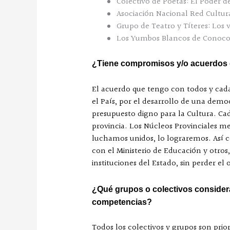
Colectivo de Poetas: El Poder de
Asociación Nacional Red Cultura
Grupo de Teatro y Títeres: Los v
Los Yumbos Blancos de Conocot
¿Tiene compromisos y/o acuerdos c
El acuerdo que tengo con todos y cada
el País, por el desarrollo de una democ
presupuesto digno para la Cultura. Cad
provincia. Los Núcleos Provinciales me
luchamos unidos, lo lograremos. Así 
con el Ministerio de Educación y otros,
instituciones del Estado, sin perder el
¿Qué grupos o colectivos considera
competencias?
Todos los colectivos y grupos son prio