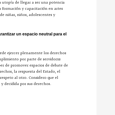
 utopía de llegar a ser una potencia
la formación y capacitación en artes
 de niñas, niños, adolescentes y
antizar un espacio neutral para el
puede ejercer plenamente los derechos
umplimiento por parte de servidorxs
deber de promover espacios de debate de
rechos, la respuesta del Estado, el
 respeto al otro. Considero que el
ntal y decidida por sus derechos.