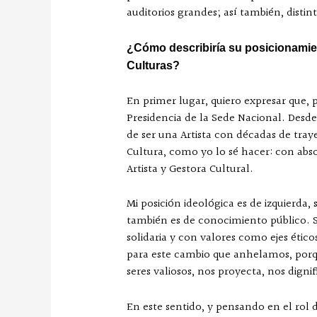
auditorios grandes; así también, disti
¿Cómo describiría su posicionamien
Culturas?
En primer lugar, quiero expresar que, 
Presidencia de la Sede Nacional. Desde
de ser una Artista con décadas de traye
Cultura, como yo lo sé hacer: con abs
Artista y Gestora Cultural.
Mi posición ideológica es de izquierda
también es de conocimiento público. Su
solidaria y con valores como ejes ético
para este cambio que anhelamos, porqu
seres valiosos, nos proyecta, nos digni
En este sentido, y pensando en el rol 