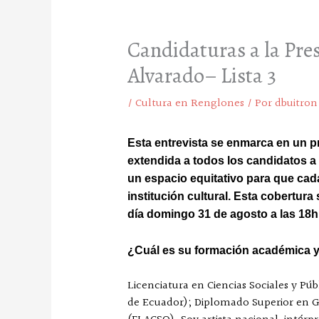
Candidaturas a la Pre
Alvarado– Lista 3
/
Cultura en Renglones
/ Por
dbuitron
Esta entrevista se enmarca en un pro
extendida a todos los candidatos a 
un espacio equitativo para que cada
institución cultural.
Esta cobertura 
día domingo 31 de agosto a las 18h
¿Cuál es su formación académica y/
Licenciatura en Ciencias Sociales y Pú
de Ecuador); Diplomado Superior en Ge