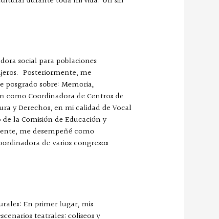
cultural durante toda mi vida. Un sin
adora social para poblaciones
anjeros. Posteriormente, me
de posgrado sobre: Memoria,
ién como Coordinadora de Centros de
tura y Derechos, en mi calidad de Vocal
o de la Comisión de Educación y
iormente, me desempeñé como
coordinadora de varios congresos
urales: En primer lugar, mis
cenarios teatrales: coliseos y