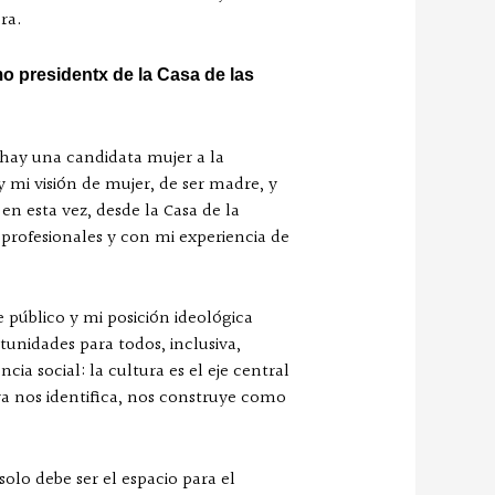
ra.
o presidentx de la Casa de las
, hay una candidata mujer a la
 mi visión de mujer, de ser madre, y
en esta vez, desde la Casa de la
profesionales y con mi experiencia de
e público y mi posición ideológica
tunidades para todos, inclusiva,
ia social: la cultura es el eje central
ra nos identifica, nos construye como
olo debe ser el espacio para el