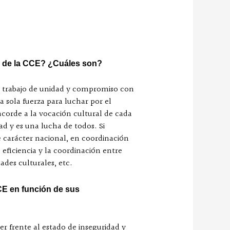
s de la CCE? ¿Cuáles son?
un trabajo de unidad y compromiso con
a sola fuerza para luchar por el
acorde a la vocación cultural de cada
d y es una lucha de todos. Si
 carácter nacional, en coordinación
, eficiencia y la coordinación entre
idades culturales, etc.
CCE en función de sus
er frente al estado de inseguridad y