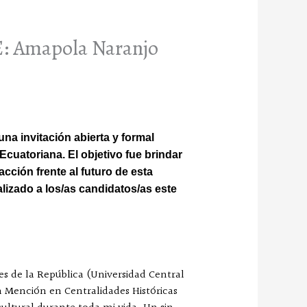
CE: Amapola Naranjo
una invitación abierta y formal
Ecuatoriana. El objetivo fue brindar
cción frente al futuro de esta
lizado a los/as candidatos/as este
es de la República (Universidad Central
 Mención en Centralidades Históricas