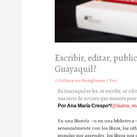
Escribir, editar, publi
Guayaquil?
/
Cultura en Renglones
/ Por
En Guayaquil se lee, se escribe, se edi
una serie de actores que resisten pese
Por Ana María Crespo*/
@laana_m
En una librería —o en una biblioteca
sensorialmente con los libros, los o
impulso por aprender, los libros nos 