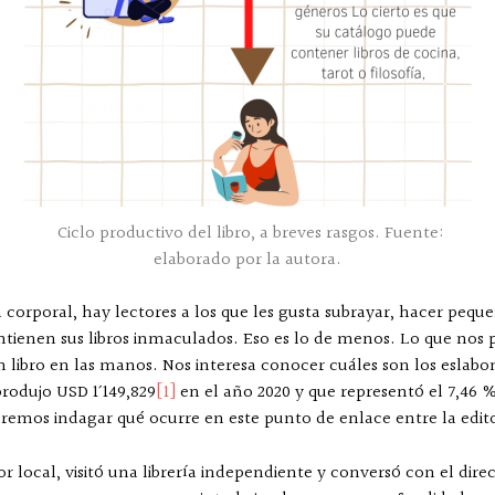
Ciclo productivo del libro, a breves rasgos. Fuente:
elaborado por la autora.
ia corporal, hay lectores a los que les gusta subrayar, hacer peq
antienen sus libros inmaculados. Eso es lo de menos. Lo que nos
 libro en las manos. Nos interesa conocer cuáles son los eslabon
produjo USD 1´ 149,829
[1]
en el año 2020 y que representó el 7,46 %
emos indagar qué ocurre en este punto de enlace entre la editoria
or local, visitó una librería independiente y conversó con el direc