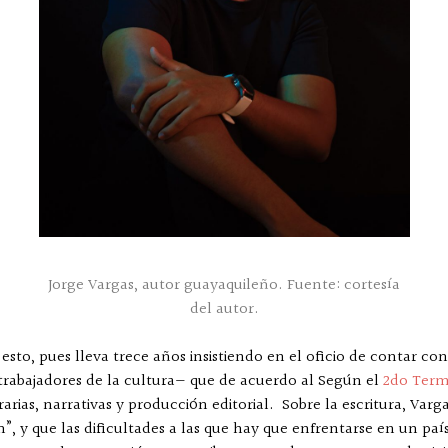
Jorge Vargas, autor guayaquileño. Fuente: cortesía
del autor.
esto, pues lleva trece años insistiendo en el oficio de contar con
 trabajadores de la cultura— que de acuerdo al Según el
2do Term
rarias, narrativas y producción editorial. Sobre la escritura, Va
”, y que las dificultades a las que hay que enfrentarse en un país