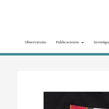
Ir
al
contenido
Observatorio
Publicaciones
Investig