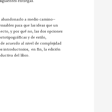
iguientes entregas.
ría abandonarlo a medio camino—
nsables para que las ideas que un
lecto, y por qué no, las dos opciones
rtotipográficas y de estilo,
 de acuerdo al nivel de complejidad
s introductorios, en fin, la edición
uctiva del libro.