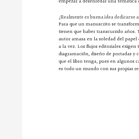
empezar a desenredar una temática q
¿Realmente es buena idea dedicarse a 
Para que un manuscrito se transform
tienen que haber transcurrido años. 
autor amasa en la soledad del papel o
a la vez. Los flujos editoriales exige
diagramación, diseño de portadas y c
que el libro tenga, pues en algunos ca
es todo un mundo con sus propias reg