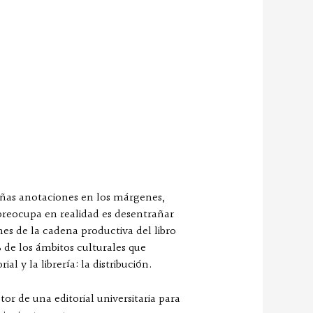
ueñas anotaciones en los márgenes,
 preocupa en realidad es desentrañar
es de la cadena productiva del libro
 de los ámbitos culturales que
l y la librería: la distribución.
tor de una editorial universitaria para