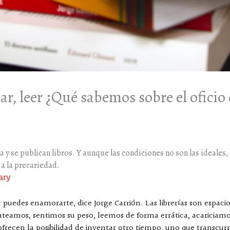
car, leer ¿Qué sabemos sobre el oficio
ta y se publican libros. Y aunque las condiciones no son las ideales, 
 a la precariedad.
ary
— puedes enamorarte, dice Jorge Carrión. Las librerías son espac
lfateamos, sentimos su peso, leemos de forma errática, acariciam
ofrecen la posibilidad de inventar otro tiempo, uno que transcurr