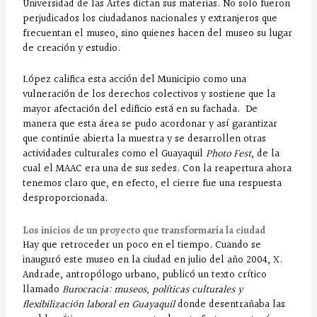
Universidad de las Artes dictan sus materias. No solo fueron
perjudicados los ciudadanos nacionales y extranjeros que
frecuentan el museo, sino quienes hacen del museo su lugar
de creación y estudio.
López califica esta acción del Municipio como una
vulneración de los derechos colectivos y sostiene que la
mayor afectación del edificio está en su fachada. De
manera que esta área se pudo acordonar y así garantizar
que continúe abierta la muestra y se desarrollen otras
actividades culturales como el Guayaquil
Photo Fest
, de la
cual el MAAC era una de sus sedes. Con la reapertura ahora
tenemos claro que, en efecto, el cierre fue una respuesta
desproporcionada.
Los inicios de un proyecto que transformaría la ciudad
Hay que retroceder un poco en el tiempo. Cuando se
inauguró este museo en la ciudad en julio del año 2004, X.
Andrade, antropólogo urbano, publicó un texto crítico
llamado
Burocracia: museos, políticas culturales y
flexibilización laboral en Guayaquil
donde desentrañaba las