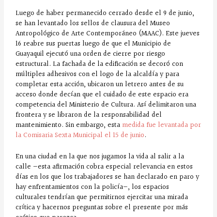
Luego de haber permanecido cerrado desde el 9 de junio,
se han levantado los sellos de clausura del Museo
Antropológico de Arte Contemporáneo (MAAC). Este jueves
16 reabre sus puertas luego de que el Municipio de
Guayaquil ejecutó una orden de cierre por riesgo
estructural. La fachada de la edificación se decoró con
múltiples adhesivos con el logo de la alcaldía y para
completar esta acción, ubicaron un letrero antes de su
acceso donde decían que el cuidado de este espacio era
competencia del Ministerio de Cultura. Así delimitaron una
frontera y se libraron de la responsabilidad del
mantenimiento. Sin embargo, esta
medida fue levantada por
la Comisaria Sexta Municipal el 15 de junio
.
En una ciudad en la que nos jugamos la vida al salir a la
calle —esta afirmación cobra especial relevancia en estos
días en los que los trabajadores se han declarado en paro y
hay enfrentamientos con la policía—, los espacios
culturales tendrían que permitirnos ejercitar una mirada
crítica y hacernos preguntas sobre el presente por más