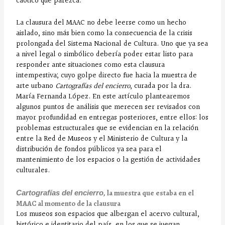
caótico que parezca.
La clausura del MAAC no debe leerse como un hecho
aislado, sino más bien como la consecuencia de la crisis
prolongada del Sistema Nacional de Cultura. Uno que ya sea
a nivel legal o simbólico debería poder estar listo para
responder ante situaciones como esta clausura
intempestiva; cuyo golpe directo fue hacia la muestra de
arte urbano
Cartografías del encierro
, curada por la dra.
María Fernanda López. En este artículo plantearemos
algunos puntos de análisis que merecen ser revisados con
mayor profundidad en entregas posteriores, entre ellos: los
problemas estructurales que se evidencian en la relación
entre la Red de Museos y el Ministerio de Cultura y la
distribución de fondos públicos ya sea para el
mantenimiento de los espacios o la gestión de actividades
culturales.
, la muestra que estaba en el
Cartografías del encierro
MAAC al momento de la clausura
Los museos son espacios que albergan el acervo cultural,
histórico e identitario del país, en los que se juegan