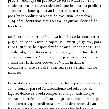
problemáticas que un proyecto de esta factura contenía
desde sus cimientos. Andrade decía que los museos públicos
al ser instituciones que están ligadas al aparato estatal
podrían reproducir prácticas de exclusión, xenofobia y
búsquedas identitarias arraigadas a una guayaquileñidad de
las élites.
Desde ese entonces, Andrade ya hablaba de las constantes
pugnas de poder entre la capital y Guayaquil, algo que, para
López, quien se ha especializado en arte urbano por más de
una década, continúa siendo un tema vigente, incluso dentro
de la misma institución en la que el peso de los recursos se
inclina más hacia unos proyectos Vs. las iniciativas
vinculadas al arte de calle, a las cuales se destinan rubros
menores.
La cuestión clave es volver a pensar los espacios culturales
como centros para el fortalecimiento del tejido social,
lugares donde se pueda romper el disciplinamiento que
Andrade identifica en la forma en que se realiza el montaje
de las obras y que condiciona la mirada de quienes visitan