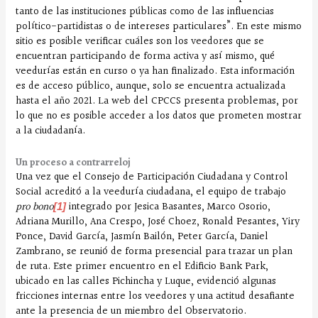
tanto de las instituciones públicas como de las influencias
político-partidistas o de intereses particulares”. En este mismo
sitio es posible verificar cuáles son los veedores que se
encuentran participando de forma activa y así mismo, qué
veedurías están en curso o ya han finalizado. Esta información
es de acceso público, aunque, solo se encuentra actualizada
hasta el año 2021. La web del CPCCS presenta problemas, por
lo que no es posible acceder a los datos que prometen mostrar
a la ciudadanía.
Un proceso a contrarreloj
Una vez que el Consejo de Participación Ciudadana y Control
Social acreditó a la veeduría ciudadana, el equipo de trabajo
pro bono
integrado por Jesica Basantes, Marco Osorio,
[1]
Adriana Murillo, Ana Crespo, José Choez, Ronald Pesantes, Yiry
Ponce, David García, Jasmín Bailón, Peter García, Daniel
Zambrano, se reunió de forma presencial para trazar un plan
de ruta. Este primer encuentro en el Edificio Bank Park,
ubicado en las calles Pichincha y Luque, evidenció algunas
fricciones internas entre los veedores y una actitud desafiante
ante la presencia de un miembro del Observatorio.