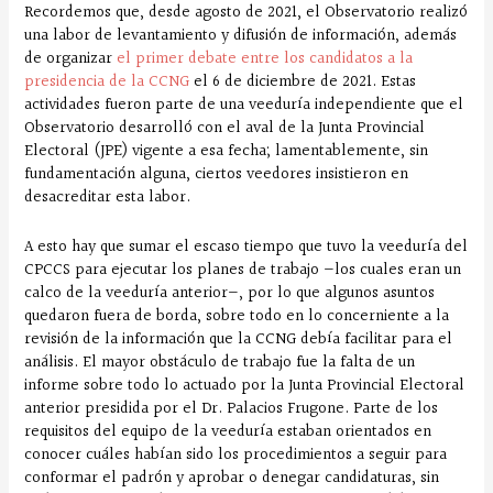
Recordemos que, desde agosto de 2021, el Observatorio realizó
una labor de levantamiento y difusión de información, además
de organizar
el primer debate entre los candidatos a la
presidencia de la CCNG
el 6 de diciembre de 2021. Estas
actividades fueron parte de una veeduría independiente que el
Observatorio desarrolló con el aval de la Junta Provincial
Electoral (JPE) vigente a esa fecha; lamentablemente, sin
fundamentación alguna, ciertos veedores insistieron en
desacreditar esta labor.
A esto hay que sumar el escaso tiempo que tuvo la veeduría del
CPCCS para ejecutar los planes de trabajo —los cuales eran un
calco de la veeduría anterior—, por lo que algunos asuntos
quedaron fuera de borda, sobre todo en lo concerniente a la
revisión de la información que la CCNG debía facilitar para el
análisis. El mayor obstáculo de trabajo fue la falta de un
informe sobre todo lo actuado por la Junta Provincial Electoral
anterior presidida por el Dr. Palacios Frugone. Parte de los
requisitos del equipo de la veeduría estaban orientados en
conocer cuáles habían sido los procedimientos a seguir para
conformar el padrón y aprobar o denegar candidaturas, sin