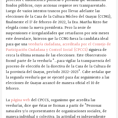
procesos e instituciones públicas o privadas que administran
fondos públicos, cuyo accionar requiere ser transparentado.
Luego de varios intentos truncos por llevar adelante las
elecciones de la Casa de la Cultura Núcleo del Guayas (CCNG),
finalmente el 17 de febrero de 2022, la Dra. Martha Rizzo fue
elegida como la nueva presidenta. Pero la serie de
suspensiones e irregularidades que retardaron por seis meses
este desenlace, hicieron que la CCNG fuera la candidata ideal
para que una
veeduría ciudadana, acreditada por el Consejo de
Participación Ciudadana y Control Social (CPCCS)
siguiera de
cerca la última semana de las elecciones. Este Observatorio
formó parte de la veeduría “…para vigilar la transparencia del
proceso de elección de la directiva de la Casa de la Cultura de
la provincia del Guayas, período 2022-2025”. Cabe señalar que
la segunda veeduría que se ejecutó para dar seguimiento a las
elecciones de Guayas arrancó de manera oficial el 10 de
febrero.
La
página web
del CPCCS, organismo que acredita las
veedurías, dice que éstas se forman a partir de “Personas
naturales y/o representantes de organizaciones sociales, de
manera individual o colectiva. Su actividad es independiente