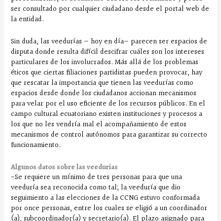
ser consultado por cualquier ciudadano desde el portal web de
la entidad.
Sin duda, las veedurías — hoy en día— parecen ser espacios de
disputa donde resulta difícil descifrar cuáles son los intereses
particulares de los involucrados. Más allá de los problemas
éticos que ciertas filiaciones partidistas pueden provocar, hay
que rescatar la importancia que tienen las veedurías como
espacios desde donde los ciudadanos accionan mecanismos
para velar por el uso eficiente de los recursos públicos. En el
campo cultural ecuatoriano existen instituciones y procesos a
los que no les vendría mal el acompañamiento de estos
mecanismos de control autónomos para garantizar su correcto
funcionamiento.
Algunos datos sobre las veedurías
-Se requiere un mínimo de tres personas para que una
veeduría sea reconocida como tal; la veeduría que dio
seguimiento a las elecciones de la CCNG estuvo conformada
por once personas, entre los cuales se eligió a un coordinador
(a), subcoordinador(a) y secretario(a). El plazo asignado para