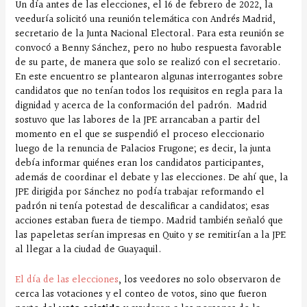
Un día antes de las elecciones, el 16 de febrero de 2022, la
veeduría solicitó una reunión telemática con Andrés Madrid,
secretario de la Junta Nacional Electoral. Para esta reunión se
convocó a Benny Sánchez, pero no hubo respuesta favorable
de su parte, de manera que solo se realizó con el secretario.
En este encuentro se plantearon algunas interrogantes sobre
candidatos que no tenían todos los requisitos en regla para la
dignidad y acerca de la conformación del padrón. Madrid
sostuvo que las labores de la JPE arrancaban a partir del
momento en el que se suspendió el proceso eleccionario
luego de la renuncia de Palacios Frugone; es decir, la junta
debía informar quiénes eran los candidatos participantes,
además de coordinar el debate y las elecciones. De ahí que, la
JPE dirigida por Sánchez no podía trabajar reformando el
padrón ni tenía potestad de descalificar a candidatos; esas
acciones estaban fuera de tiempo. Madrid también señaló que
las papeletas serían impresas en Quito y se remitirían a la JPE
al llegar a la ciudad de Guayaquil.
El día de las elecciones
, los veedores no solo observaron de
cerca las votaciones y el conteo de votos, sino que fueron