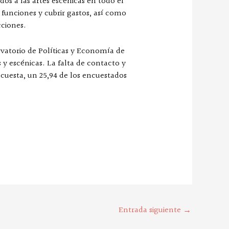
ados a las artes escénicas en todo el
 funciones y cubrir gastos, así como
cciones.
rvatorio de Políticas y Economía de
 y escénicas. La falta de contacto y
encuesta, un 25,94 de los encuestados
Entrada siguiente
→