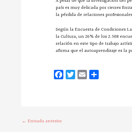
A pesar de que la investigación del pe
país es muy delicada por cierres forz
la pérdida de relaciones profesionale
Según la Encuesta de Condiciones Lab
la Cultura, un 26% de los 2.508 encue
relación en este tipo de trabajo artís
afirma que el autoaprendizaje es la p
Fa
T
E
C
ce
w
m
o
bo
it
ai
m
o
te
l
pa
k
r
rt
ir
←
Entrada anterior