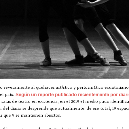
severamente al quehacer artístico y performático ecuatoriano al 
 el país.
Según un reporte publicado recientemente por diar
 salas de teatro en existencia, en el 2019 el medio pudo identific
ión del diario se desprende que actualmente, de ese total, 19 esp
s que 9 se mantienen abiertos.