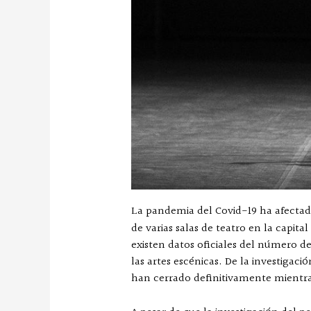
La pandemia del Covid-19 ha afectado 
de varias salas de teatro en la capital
existen datos oficiales del número de
las artes escénicas. De la investigac
han cerrado definitivamente mientra