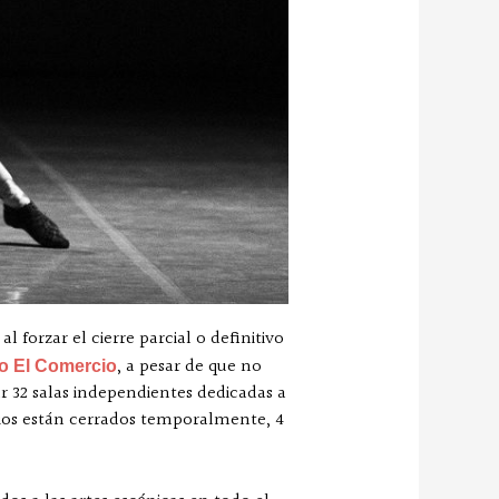
forzar el cierre parcial o definitivo
, a pesar de que no
io El Comercio
ar 32 salas independientes dedicadas a
acios están cerrados temporalmente, 4