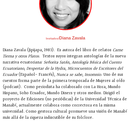
Diana Zavala
Invitados/
Diana Zavala (Jipijapa, 1983). Es autora del libro de relatos
Carne
Tierna y otros Platos
. Textos suyos integran antologías de la nueva
narrativa ecuatoriana:
Señorita Satán
,
Antología Básica del Cuento
Ecuatoriano
,
Despertar de la Hydra
,
Microcuentos de Escritores del
Ecuador
(Español- Francés),
Nunca se sabe
,
Insomnio
. Uno de sus
cuentos forma parte de la primera temporada de Mujeres al oído
(podcast). Como periodista ha colaborado con La Hora, Mundo
Hispano, Soho Ecuador, Mundo Diners y otros medios. Dirigió el
proyecto de Ediciones (no periódicas) de la Universidad Técnica de
Manabí, actualmente colabora como correctora en la misma
universidad. Como gestora cultural promueve una visión de Manabí
más allá de la riqueza indiscutible de su folclore.