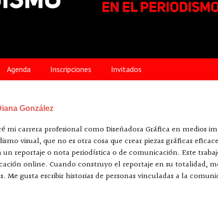
Agenda
Inscripciones
Invitados
Diana González
 mi carrera profesional como Diseñadora Gráfica en medios imp
dismo visual, que no es otra cosa que crear piezas gráficas eficac
n un reportaje o nota periodística o de comunicación. Este traba
ación online. Cuando construyo el reportaje en su totalidad, me
. Me gusta escribir historias de personas vinculadas a la comuni