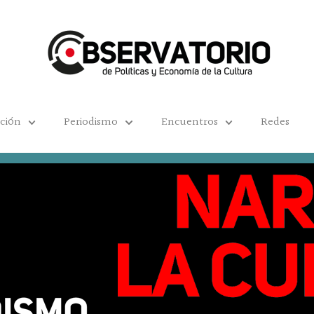
ación
Periodismo
Encuentros
Redes