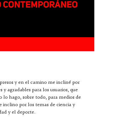
resos y en el camino me incliné por
es y agradables para los usuarios, que
jo lo hago, sobre todo, para medios de
 inclino por los temas de ciencia y
dad y el deporte.