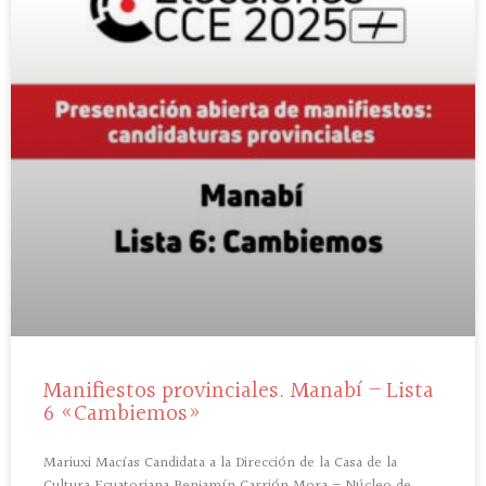
Manifiestos provinciales. Manabí – Lista
6 «Cambiemos»
Mariuxi Macías Candidata a la Dirección de la Casa de la