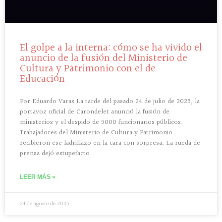
El golpe a la interna: cómo se ha vivido el
anuncio de la fusión del Ministerio de
Cultura y Patrimonio con el de
Educación
Por Eduardo Varas La tarde del pasado 24 de julio de 2025, la
portavoz oficial de Carondelet anunció la fusión de
ministerios y el despido de 5000 funcionarios públicos.
Trabajadores del Ministerio de Cultura y Patrimonio
recibieron ese ladrillazo en la cara con sorpresa. La rueda de
prensa dejó estupefacto
LEER MÁS »
24 de agosto de 2025