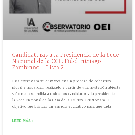
Candidaturas a la Presidencia de la Sede
Nacional de la CCE: Fidel Intriago
Zambrano – Lista 2
Esta entrevista se enmarca en un proceso de cobertura
plural e imparcial, realizado a partir de una invitación abierta
y formal extendida a todos los candidatos a la presidencia de
la Sede Nacional de la Casa de la Cultura Ecuatoriana. El
objetivo fue brindar un espacio equitativo para que cada
LEER MÁS »