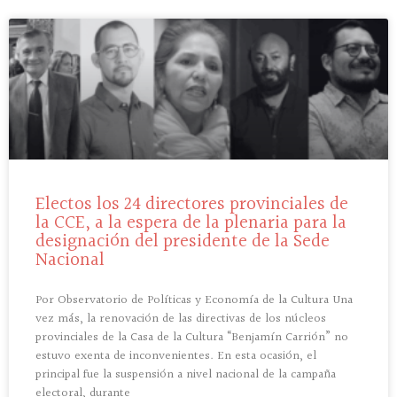
Electos los 24 directores provinciales de
la CCE, a la espera de la plenaria para la
designación del presidente de la Sede
Nacional
Por Observatorio de Políticas y Economía de la Cultura Una
vez más, la renovación de las directivas de los núcleos
provinciales de la Casa de la Cultura “Benjamín Carrión” no
estuvo exenta de inconvenientes. En esta ocasión, el
principal fue la suspensión a nivel nacional de la campaña
electoral, durante