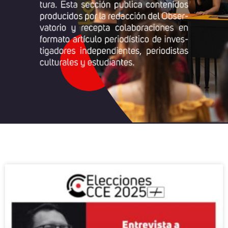
Página
Página
Página
Página
Página
Página
Página