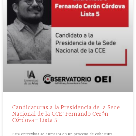
Candidaturas a la Presidencia de la Sede
Nacional de la CCE: Fernando Cerón
Córdova– Lista 5
Esta entrevista se enmarca en un proceso de cobertura