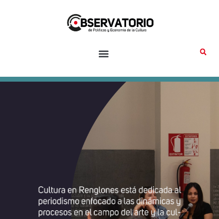
Ir
al
contenido