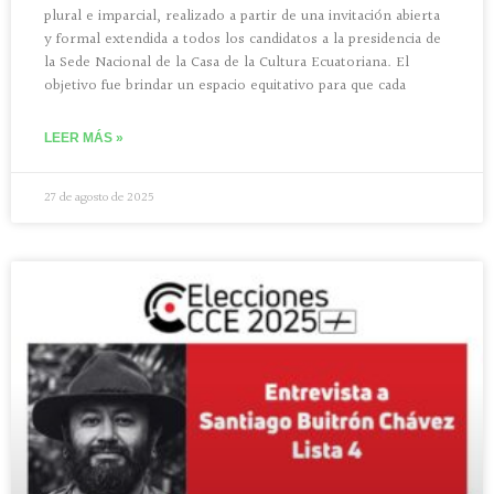
plural e imparcial, realizado a partir de una invitación abierta
y formal extendida a todos los candidatos a la presidencia de
la Sede Nacional de la Casa de la Cultura Ecuatoriana. El
objetivo fue brindar un espacio equitativo para que cada
LEER MÁS »
27 de agosto de 2025