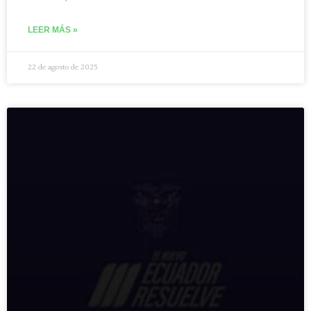
LEER MÁS »
22 de agosto de 2025