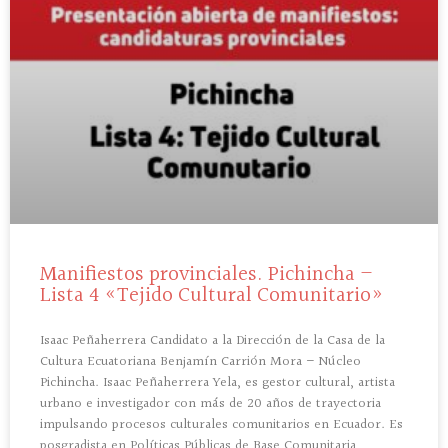
Manifiestos provinciales. Pichincha –
Lista 4 «Tejido Cultural Comunitario»
Isaac Peñaherrera Candidato a la Dirección de la Casa de la
Cultura Ecuatoriana Benjamín Carrión Mora – Núcleo
Pichincha. Isaac Peñaherrera Yela, es gestor cultural, artista
urbano e investigador con más de 20 años de trayectoria
impulsando procesos culturales comunitarios en Ecuador. Es
posgradista en Políticas Públicas de Base Comunitaria