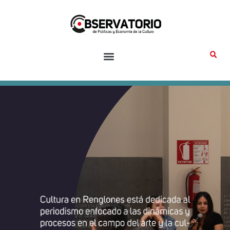
Ir
al
contenido