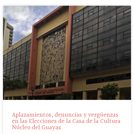
Aplazamientos, denuncias y vergüenzas
en las Elecciones de la Casa de la Cultura
Núcleo del Guayas