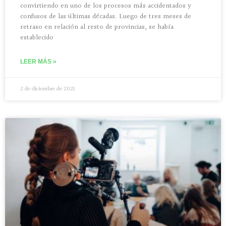
convirtiendo en uno de los procesos más accidentados y
confusos de las últimas décadas. Luego de tres meses de
retraso en relación al resto de provincias, se había
establecido
LEER MÁS »
2 de diciembre de 2021