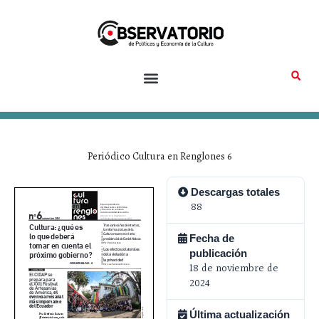
Ir
al
contenido
Periódico Cultura en Renglones 6
Descargas totales
88
Fecha de
publicación
18 de noviembre de
2024
Última actualización