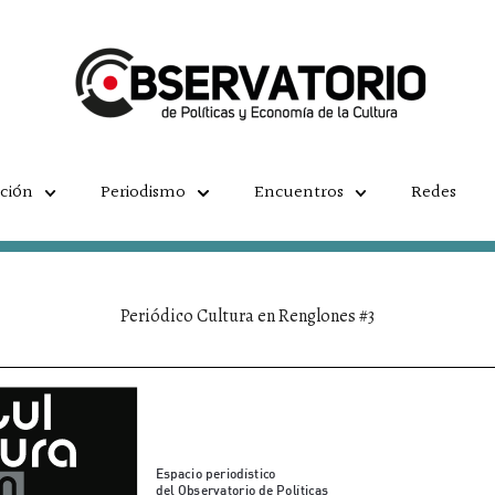
ación
Periodismo
Encuentros
Redes
Periódico Cultura en Renglones #3