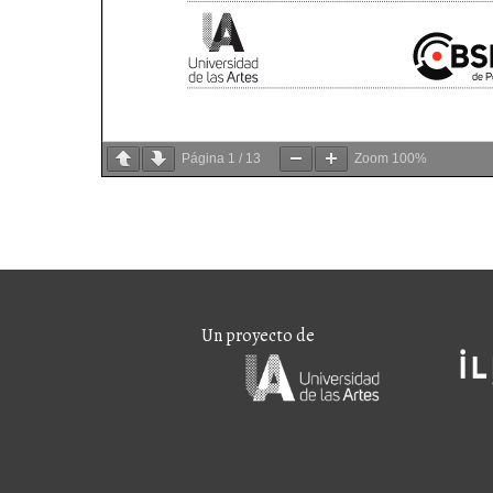
Página
1
/
13
Zoom
100%
Un proyecto de