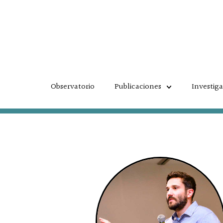
Ir
al
contenido
Observatorio
Publicaciones
Investig