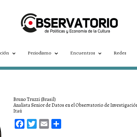
ación
Periodismo
Encuentros
Redes
Bruno Truzzi (Brasil)
Analista Senior de Datos en el Observatorio de Investigaci
Itaú
Facebook
Twitter
Email
Compartir