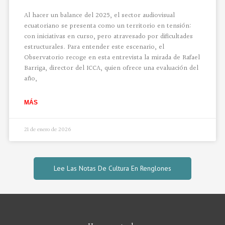
Al hacer un balance del 2025, el sector audiovisual
ecuatoriano se presenta como un territorio en tensión:
con iniciativas en curso, pero atravesado por dificultades
estructurales. Para entender este escenario, el
Observatorio recoge en esta entrevista la mirada de Rafael
Barriga, director del ICCA, quien ofrece una evaluación del
año,
MÁS
21 de enero de 2026
Lee Las Notas De Cultura En Renglones