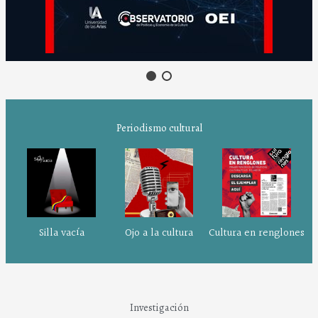
Periodismo cultural
Silla vacía
Ojo a la cultura
Cultura en renglones
Investigación