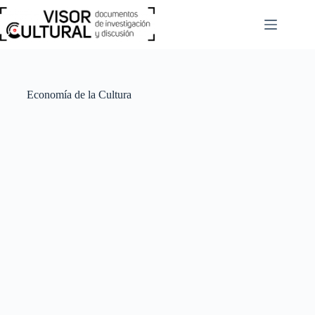
Saltar
al
contenido
Economía de la Cultura