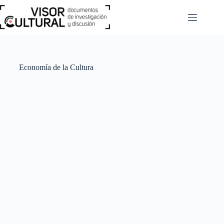
Saltar
al
contenido
Economía de la Cultura