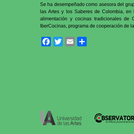
Se ha desempeñado como asesora del grupo d
las Artes y los Saberes de Colombia, en l
alimentación y cocinas tradicionales de
IberCocinas, programa de cooperación de la
Facebook
Twitter
Email
Compartir