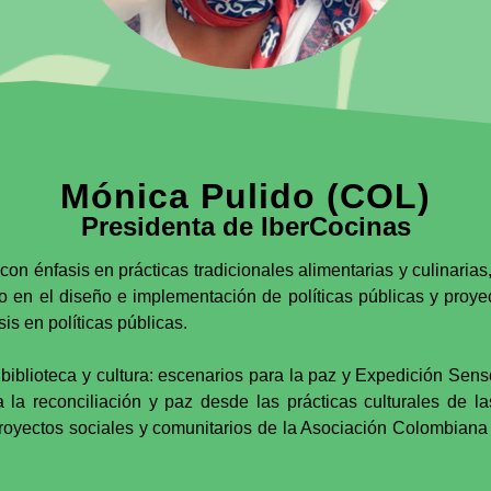
Mónica Pulido (COL)
Presidenta de IberCocinas
 con énfasis en prácticas tradicionales alimentarias y culinari
o en el diseño e implementación de políticas públicas y proy
s en políticas públicas.
iblioteca y cultura: escenarios para la paz y Expedición Sens
la reconciliación y paz desde las prácticas culturales de l
proyectos sociales y comunitarios de la Asociación Colombian