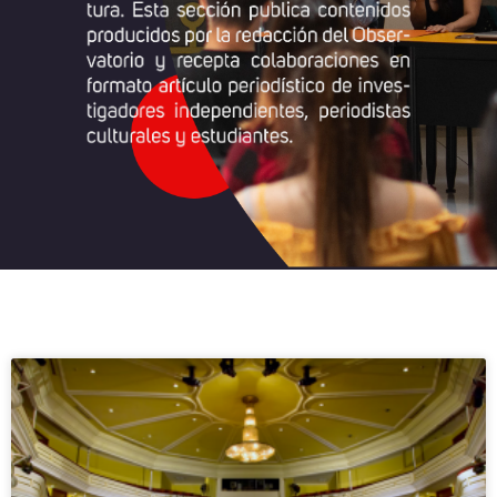
Página
Página
Página
Página
Página