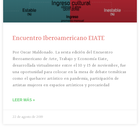
Encuentro Iberoamericano EIATE
Por Oscar Maldonado. La sexta edición del Encuentro
Iberoamericano de Arte, Trabajo y Economía Eiate,
desarrollada virtualmente entre el 10 y 15 de noviembre, fue
una oportunidad para colocar en la mesa de debate temáticas
como el quehacer artístico en pandemia, participación de
artistas mujeres en espacios artísticos y precariedad
LEER MÁS »
22 de agosto de 2019