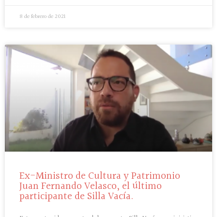
8 de febrero de 2021
Ex-Ministro de Cultura y Patrimonio
Juan Fernando Velasco, el último
participante de Silla Vacía.