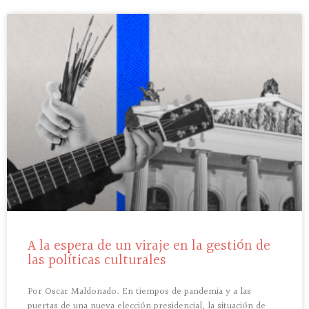
A la espera de un viraje en la gestión de
las políticas culturales
Por Oscar Maldonado. En tiempos de pandemia y a las
puertas de una nueva elección presidencial, la situación de