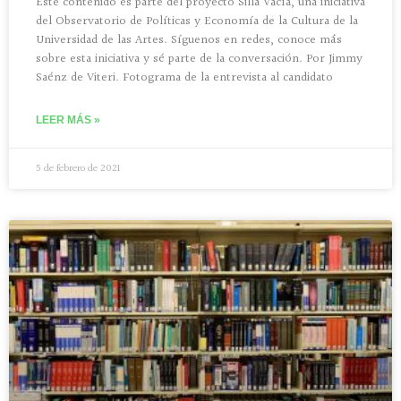
Este contenido es parte del proyecto Silla Vacía, una iniciativa
del Observatorio de Políticas y Economía de la Cultura de la
Universidad de las Artes. Síguenos en redes, conoce más
sobre esta iniciativa y sé parte de la conversación. Por Jimmy
Saénz de Viteri. Fotograma de la entrevista al candidato
LEER MÁS »
5 de febrero de 2021