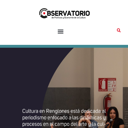
Ir
al
contenido