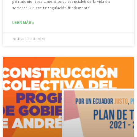
patrimonio, tres dimensiones esenciales de la vida en
sociedad. De ese triangulación fundamental
LEER MÁS »
28 de octubre de 2020