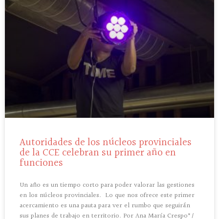
Autoridades de los núcleos provinciales
de la CCE celebran su primer año en
funciones
Un año es un tiempo corto para poder valorar las gestiones
en los núcleos provinciales. Lo que nos ofrece este primer
acercamiento es una pauta para ver el rumbo que seguirán
sus planes de trabajo en territorio. Por Ana María Crespo*/