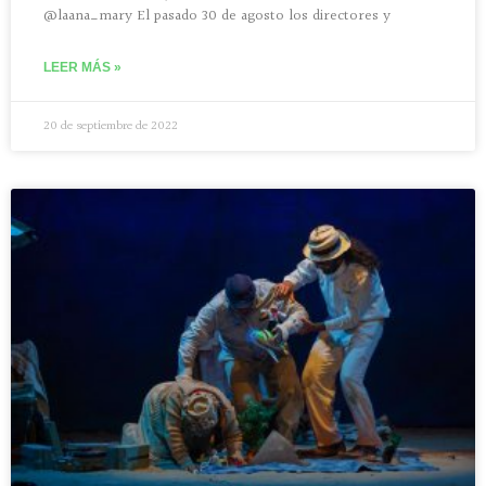
@laana_mary El pasado 30 de agosto los directores y
LEER MÁS »
20 de septiembre de 2022