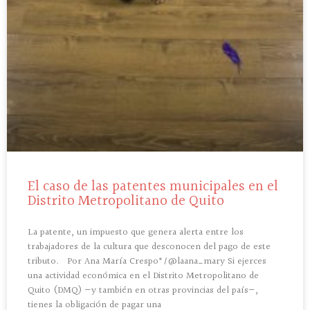
El caso de las patentes municipales en el
Distrito Metropolitano de Quito
La patente, un impuesto que genera alerta entre los
trabajadores de la cultura que desconocen del pago de este
tributo. Por Ana María Crespo*/@laana_mary Si ejerces
una actividad económica en el Distrito Metropolitano de
Quito (DMQ) —y también en otras provincias del país—,
tienes la obligación de pagar una