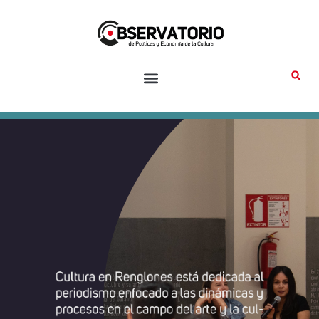
Ir
al
contenido