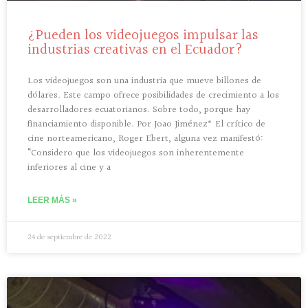
¿Pueden los videojuegos impulsar las
industrias creativas en el Ecuador?
Los videojuegos son una industria que mueve billones de
dólares. Este campo ofrece posibilidades de crecimiento a los
desarrolladores ecuatorianos. Sobre todo, porque hay
financiamiento disponible. Por Joao Jiménez* El crítico de
cine norteamericano, Roger Ebert, alguna vez manifestó:
“Considero que los videojuegos son inherentemente
inferiores al cine y a
LEER MÁS »
24 de septiembre de 2022